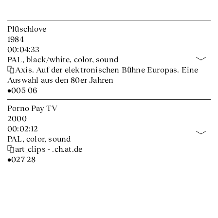
Plüschlove
1984
00:04:33
PAL, black/white, color, sound
Axis. Auf der elektronischen Bühne Europas. Eine
Auswahl aus den 80er Jahren
•005 06
Porno Pay TV
2000
00:02:12
PAL, color, sound
art_clips - .ch.at.de
•027 28