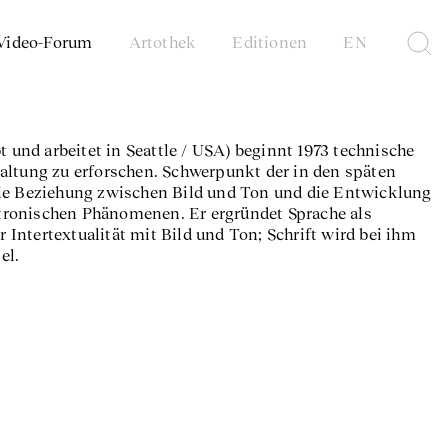
Video-Forum
Artothek
Editionen
EN
t und arbeitet in Seattle / USA) beginnt 1973 technische
altung zu erforschen. Schwerpunkt der in den späten
die Beziehung zwischen Bild und Ton und die Entwicklung
tronischen Phänomenen. Er ergründet Sprache als
Intertextualität mit Bild und Ton; Schrift wird bei ihm
el.