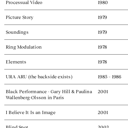
Processual Video
1980
Picture Story
1979
Soundings
1979
Ring Modulation
1978
Elements
1978
URA ARU (the backside exists)
1985 – 1986
Black Performance - Gary Hill & Paulina
2001
Wallenberg-Olsson in Paris
I Believe It Is an Image
2001
Blind Spot
2003