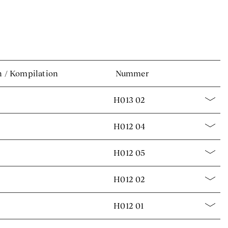
n
/
Kompilation
Nummer
H013 02
H012 04
H012 05
H012 02
H012 01