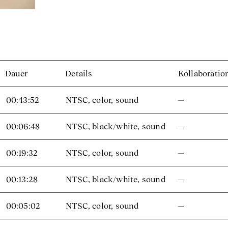
Dauer
Details
Kollaboratio
00:43:52
NTSC, color, sound
—
00:06:48
NTSC, black/white, sound
—
00:19:32
NTSC, color, sound
—
00:13:28
NTSC, black/white, sound
—
00:05:02
NTSC, color, sound
—