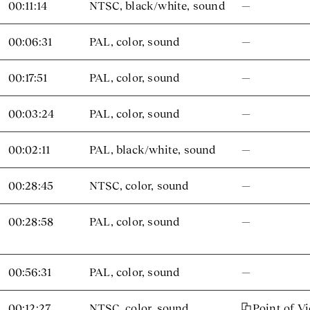
00:11:14
NTSC, black/white, sound
—
00:06:31
PAL, color, sound
—
00:17:51
PAL, color, sound
—
00:03:24
PAL, color, sound
—
00:02:11
PAL, black/white, sound
—
00:28:45
NTSC, color, sound
—
00:28:58
PAL, color, sound
—
00:56:31
PAL, color, sound
—
00:12:27
NTSC, color, sound
Point of V