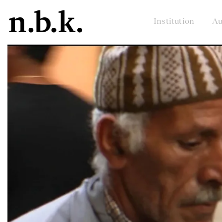
Institution
Au