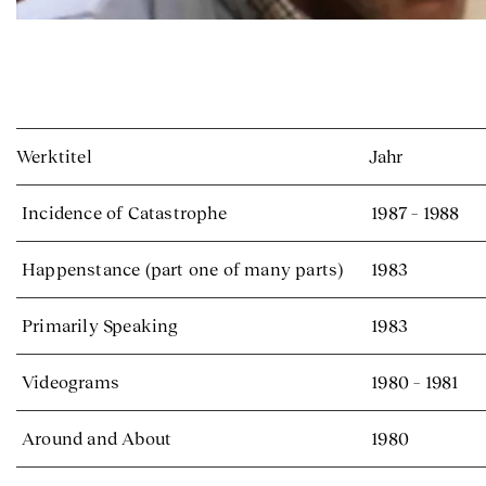
Werktitel
Jahr
Incidence of Catastrophe
1987 – 1988
Happenstance (part one of many parts)
1983
Primarily Speaking
1983
Videograms
1980 – 1981
Around and About
1980