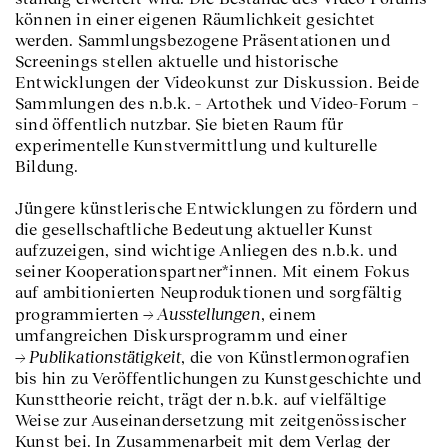
können in einer eigenen Räumlichkeit gesichtet
werden. Sammlungsbezogene Präsentationen und
Screenings stellen aktuelle und historische
Entwicklungen der Videokunst zur Diskussion. Beide
Sammlungen des n.b.k. – Artothek und Video-Forum –
sind öffentlich nutzbar. Sie bieten Raum für
experimentelle Kunstvermittlung und kulturelle
Bildung.
Jüngere künstlerische Entwicklungen zu fördern und
die gesellschaftliche Bedeutung aktueller Kunst
aufzuzeigen, sind wichtige Anliegen des n.b.k. und
seiner Kooperationspartner*innen. Mit einem Fokus
auf ambitionierten Neuproduktionen und sorgfältig
Ausstellungen
programmierten
, einem
umfangreichen Diskursprogramm und einer
Publikationstätigkeit
, die von Künstlermonografien
bis hin zu Veröffentlichungen zu Kunstgeschichte und
Kunsttheorie reicht, trägt der n.b.k. auf vielfältige
Weise zur Auseinandersetzung mit zeitgenössischer
Kunst bei. In Zusammenarbeit mit dem Verlag der