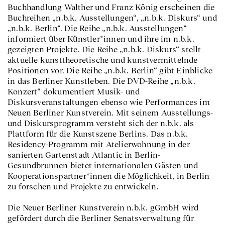
Buchhandlung Walther und Franz König erscheinen die
Buchreihen „n.b.k. Ausstellungen“, „n.b.k. Diskurs“ und
„n.b.k. Berlin“. Die Reihe „n.b.k. Ausstellungen“
informiert über Künstler*innen und ihre im n.b.k.
gezeigten Projekte. Die Reihe „n.b.k. Diskurs“ stellt
aktuelle kunsttheoretische und kunstvermittelnde
Positionen vor. Die Reihe „n.b.k. Berlin“ gibt Einblicke
in das Berliner Kunstleben. Die DVD-Reihe „n.b.k.
Konzert“ dokumentiert Musik- und
Diskursveranstaltungen ebenso wie Performances im
Neuen Berliner Kunstverein. Mit seinem Ausstellungs-
und Diskursprogramm versteht sich der n.b.k. als
Plattform für die Kunstszene Berlins. Das n.b.k.
Residency-Programm mit Atelierwohnung in der
sanierten Gartenstadt Atlantic in Berlin-
Gesundbrunnen bietet internationalen Gästen und
Kooperationspartner*innen die Möglichkeit, in Berlin
zu forschen und Projekte zu entwickeln.
Die Neuer Berliner Kunstverein n.b.k. gGmbH wird
gefördert durch die Berliner Senatsverwaltung für