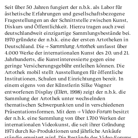
Seit über 50 Jahren fungiert der n.b.k. als Labor für
ästhetische Erfahrungen und gesellschaftsbezogene
Fragestellungen an der Schnittstelle zwischen Kunst,
Diskurs und Öffentlichkeit. Hierzu tragen auch zwei
deutschlandweit einzigartige Sammlungsbestände bei.
1970 gründete der n.b.k. eine der ersten Artotheken in
Sammlung Artothek
Deutschland. Die
umfasst über
4.000 Werke der internationalen Kunst des 20. und 21.
Jahrhunderts, die Kunstinteressierte gegen eine
geringe Versicherungsgebühr entleihen können. Die
Artothek mobil stellt Ausstellungen für öffentliche
Institutionen, Schulen und Einrichtungen bereit. In
einem eigens von der Künstlerin Silke Wagner
Ellen
entworfenen Display (
, 1998) zeigt der n.b.k. die
Sammlung der Artothek unter wechselnden
thematischen Schwerpunkten und in verschiedenen
Video-Forum
Präsentationsformen. Mit dem
besitzt
der n.b.k. eine Sammlung von über 1.700 Werken der
internationalen Videokunst, die seit ihrer Gründung
1971 durch Ko-Produktionen und jährliche Ankäufe
ständig erweitert wird. Die Bestände des Video-Forums