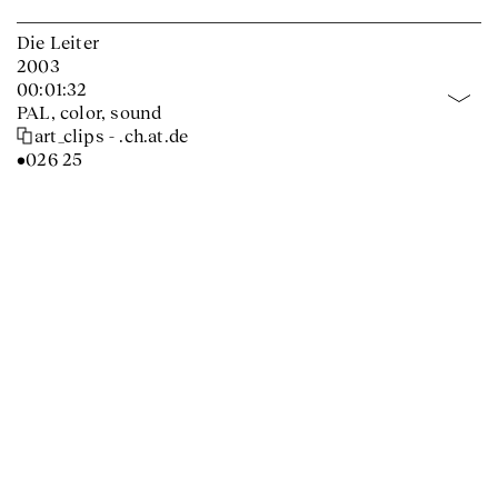
Die Leiter
2003
00:01:32
PAL, color, sound
art_clips - .ch.at.de
•026 25