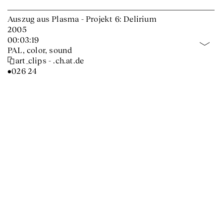
Auszug aus Plasma - Projekt 6: Delirium
2005
00:03:19
PAL, color, sound
art_clips - .ch.at.de
•026 24