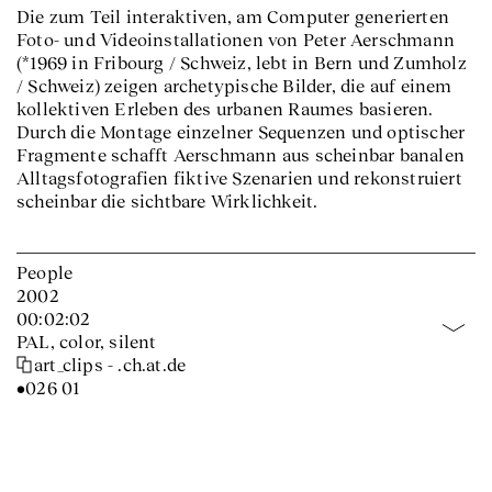
Die zum Teil interaktiven, am Computer generierten
Foto- und Videoinstallationen von Peter Aerschmann
(*1969 in Fribourg / Schweiz, lebt in Bern und Zumholz
/ Schweiz) zeigen archetypische Bilder, die auf einem
kollektiven Erleben des urbanen Raumes basieren.
Durch die Montage einzelner Sequenzen und optischer
Fragmente schafft Aerschmann aus scheinbar banalen
Alltagsfotografien fiktive Szenarien und rekonstruiert
scheinbar die sichtbare Wirklichkeit.
People
2002
00:02:02
PAL, color, silent
art_clips - .ch.at.de
•026 01