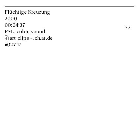
Flüchtige Kreuzung
2000
00:04:37
PAL, color, sound
art_clips - .ch.at.de
•027 17