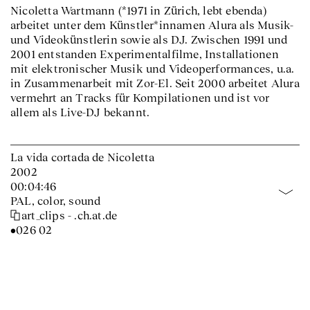
Nicoletta Wartmann (*1971 in Zürich, lebt ebenda)
arbeitet unter dem Künstler*innamen Alura als Musik-
und Videokünstlerin sowie als DJ. Zwischen 1991 und
2001 entstanden Experimentalfilme, Installationen
mit elektronischer Musik und Videoperformances, u.a.
in Zusammenarbeit mit Zor-El. Seit 2000 arbeitet Alura
vermehrt an Tracks für Kompilationen und ist vor
allem als Live-DJ bekannt.
La vida cortada de Nicoletta
2002
00:04:46
PAL, color, sound
art_clips - .ch.at.de
•026 02