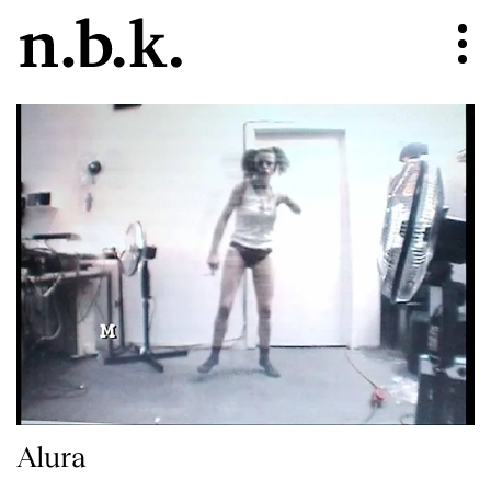
Alura