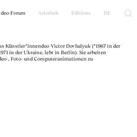
ideo-Forum
Artothek
Editions
DE
s Künstler*innenduo Victor Dovhalyuk (*1967 in der
71 in der Ukraine, lebt in Berlin). Sie arbeiten
ideo-, Foto- und Computeranimationen zu