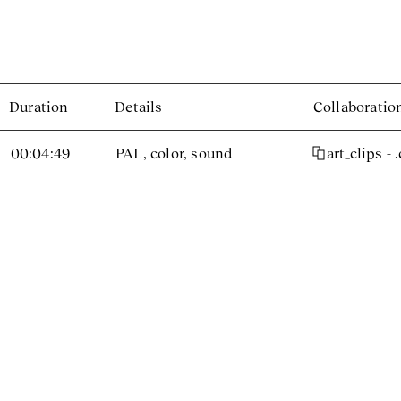
Duration
Details
Collaboratio
00:04:49
PAL, color, sound
art_clips - 