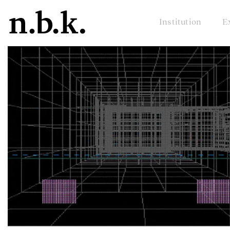
Institution
E