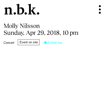
Molly Nilsson
Sunday, Apr 29, 2018, 10 pm
Event on site
Concert
Eintritt frei