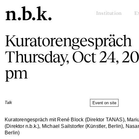
Institution
E
Kuratorengespräch
Thursday, Oct 24, 20
pm
Talk
Event on site
Kuratorengespräch mit René Block (Direktor TANAS), Mari
(Direktor n.b.k.), Michael Sailstorfer (Künstler, Berlin), Nasa
Berlin)