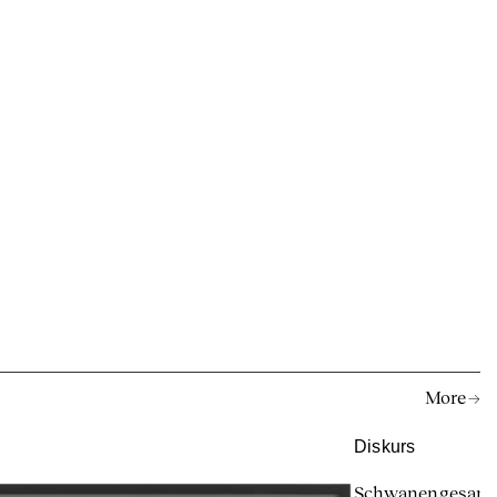
More →
Diskurs
Schwanengesan