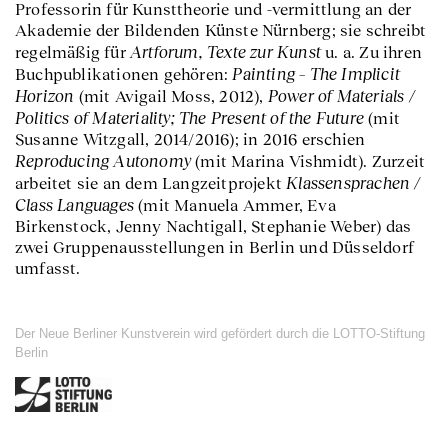
Professorin für Kunsttheorie und -vermittlung an der
Akademie der Bildenden Künste Nürnberg; sie schreibt
Artforum, Texte zur Kunst
regelmäßig für
u. a. Zu ihren
Painting – The Implicit
Buchpublikationen gehören:
Horizon
Power of Materials /
(mit Avigail Moss, 2012),
Politics of Materiality; The Present of the Future
(mit
Susanne Witzgall, 2014/2016); in 2016 erschien
Reproducing Autonomy
(mit Marina Vishmidt). Zurzeit
Klassensprachen /
arbeitet sie an dem Langzeitprojekt
Class Languages
(mit Manuela Ammer, Eva
Birkenstock, Jenny Nachtigall, Stephanie Weber) das
zwei Gruppenausstellungen in Berlin und Düsseldorf
umfasst.
Der Neue Berliner Kunstverein wird gefördert durch die LOTTO-Stiftung
Berlin