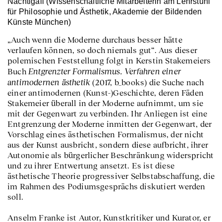
Nachtigall (Wissenschaftliche Mitarbeiterin am Lehrstuhl
für Philosophie und Ästhetik, Akademie der Bildenden
Künste München)
„Auch wenn die Moderne durchaus besser hätte
verlaufen können, so doch niemals gut“. Aus dieser
polemischen Feststellung folgt in Kerstin Stakemeiers
Entgrenzter Formalismus. Verfahren einer
Buch
antimodernen ästhetik
(2017, b_books) die Suche nach
einer antimodernen (Kunst-)Geschichte, deren Fäden
Stakemeier überall in der Moderne aufnimmt, um sie
mit der Gegenwart zu verbinden. Ihr Anliegen ist eine
Entgrenzung der Moderne inmitten der Gegenwart, der
Vorschlag eines ästhetischen Formalismus, der nicht
aus der Kunst ausbricht, sondern diese aufbricht, ihrer
Autonomie als bürgerlicher Beschränkung widerspricht
und zu ihrer Entwertung ansetzt. Es ist diese
ästhetische Theorie progressiver Selbstabschaffung, die
im Rahmen des Podiumsgesprächs diskutiert werden
soll.
Anselm Franke ist Autor, Kunstkritiker und Kurator, er