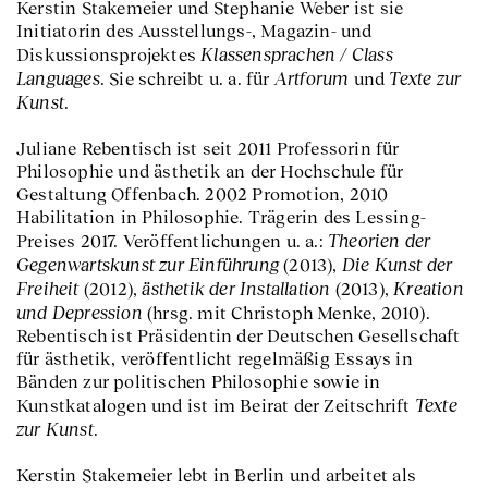
Kerstin Stakemeier und Stephanie Weber ist sie
Initiatorin des Ausstellungs-, Magazin- und
Klassensprachen / Class
Diskussionsprojektes
Languages
Artforum
Texte zur
. Sie schreibt u. a. für
und
Kunst
.
Juliane Rebentisch ist seit 2011 Professorin für
Philosophie und ästhetik an der Hochschule für
Gestaltung Offenbach. 2002 Promotion, 2010
Habilitation in Philosophie. Trägerin des Lessing-
Theorien der
Preises 2017. Veröffentlichungen u. a.:
Gegenwartskunst zur Einführung
Die Kunst der
(2013),
Freiheit
ästhetik der Installation
Kreation
(2012),
(2013),
und Depression
(hrsg. mit Christoph Menke, 2010).
Rebentisch ist Präsidentin der Deutschen Gesellschaft
für ästhetik, veröffentlicht regelmäßig Essays in
Bänden zur politischen Philosophie sowie in
Texte
Kunstkatalogen und ist im Beirat der Zeitschrift
zur Kunst
.
Kerstin Stakemeier lebt in Berlin und arbeitet als