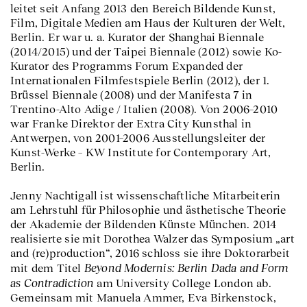
leitet seit Anfang 2013 den Bereich Bildende Kunst,
Film, Digitale Medien am Haus der Kulturen der Welt,
Berlin. Er war u. a. Kurator der Shanghai Biennale
(2014/2015) und der Taipei Biennale (2012) sowie Ko-
Kurator des Programms Forum Expanded der
Internationalen Filmfestspiele Berlin (2012), der 1.
Brüssel Biennale (2008) und der Manifesta 7 in
Trentino-Alto Adige / Italien (2008). Von 2006–2010
war Franke Direktor der Extra City Kunsthal in
Antwerpen, von 2001–2006 Ausstellungsleiter der
Kunst-Werke – KW Institute for Contemporary Art,
Berlin.
Jenny Nachtigall ist wissenschaftliche Mitarbeiterin
am Lehrstuhl für Philosophie und ästhetische Theorie
der Akademie der Bildenden Künste München. 2014
realisierte sie mit Dorothea Walzer das Symposium „art
and (re)production“, 2016 schloss sie ihre Doktorarbeit
Beyond Modernis: Berlin Dada and Form
mit dem Titel
as Contradiction
am University College London ab.
Gemeinsam mit Manuela Ammer, Eva Birkenstock,