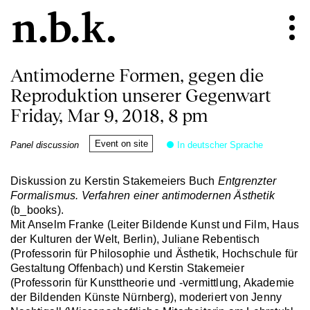
Antimoderne Formen, gegen die
Reproduktion unserer Gegenwart
Friday, Mar 9, 2018, 8 pm
Event on site
Panel discussion
In deutscher Sprache
Diskussion zu Kerstin Stakemeiers Buch
Entgrenzter
Formalismus. Verfahren einer antimodernen Ästhetik
(b_books).
Mit Anselm Franke (Leiter Bildende Kunst und Film, Haus
der Kulturen der Welt, Berlin), Juliane Rebentisch
(Professorin für Philosophie und Ästhetik, Hochschule für
Gestaltung Offenbach) und Kerstin Stakemeier
(Professorin für Kunsttheorie und -vermittlung, Akademie
der Bildenden Künste Nürnberg), moderiert von Jenny