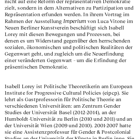
nicht auf eine Reform der repräsentativen Demokratie
zielt, sondern in dem Alternativen zu Partizipation und
Repräsentation erfunden werden. In ihrem Vortrag im
Imperium
Rahmen der Ausstellung
von Luca Vitone im
Neuen Berliner Kunstverein beschäftigt sich Isabell
Lorey mit diesen Bewegungen und Prozessen, bei
denen es um Widerstand gegenüber den herrschenden
sozialen, ökonomischen und politischen Realitäten der
Gegenwart geht, und zugleich um die Neuerfindung
einer veränderten Gegenwart – um die Erfindung der
präsentischen Demokratie.
Isabell Lorey ist Politische Theoretikerin am European
Institute for Progressive Cultural Policies (eipcp). Sie
lehrt als Gastprofessorin für Politische Theorie an
verschiedenen Universitäten: am Zentrum Gender
Studies der Universität Basel (2012-2014), an der
Humboldt-Universität zu Berlin (2010 und 2011) und an
der Universität Wien (2009 und 2010). 2001-2007 hatte
sie eine Assistenzprofessur für Gender & Postcolonial
Studies an der Universität der Künste in Berlin inne. Sie