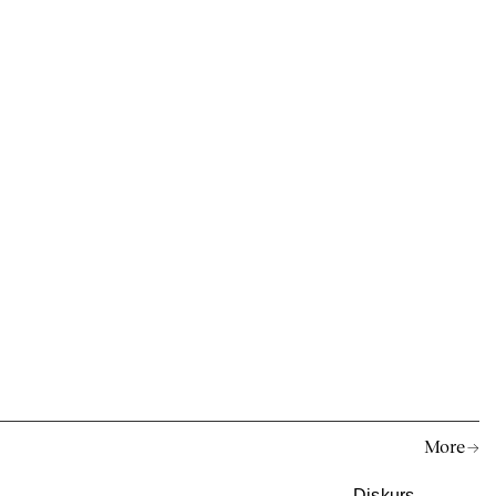
More →
Diskurs