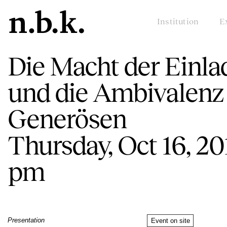
Institution
E
Die Macht der Einl
und die Ambivalenz
Generösen
Thursday, Oct 16, 20
pm
Presentation
Event on site