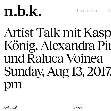
Institution
E
Artist Talk mit Kasp
König, Alexandra Pir
und Raluca Voinea
Sunday, Aug 13, 2017
pm
Artist talk
Other