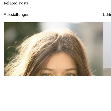
Related Posts
Ausstellungen
Edit
Alex
Alex