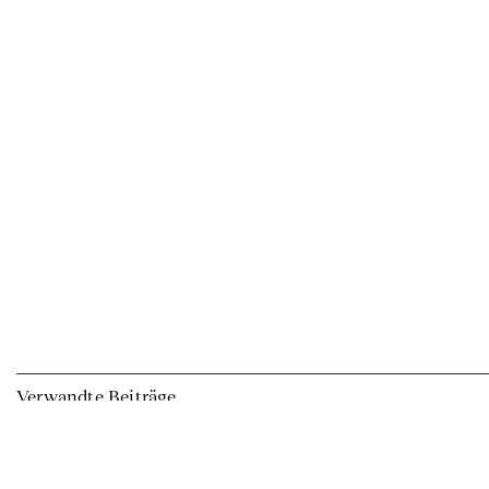
Verwandte Beiträge
Ausstellungen
Edit