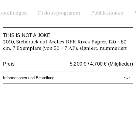
sstellungen
Diskursprogramm
Publikationen
THIS IS NOT A JOKE
2010, Siebdruck auf Arches-BFK-Rives-Papier, 120 × 80
cm, 7 Exemplare (von 50 + 7 AP), signiert, nummeriert
Preis
5.200 € / 4.700 € (Mitglieder)
Informationen und Bestellung