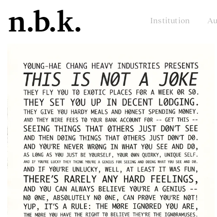
Institution
Au