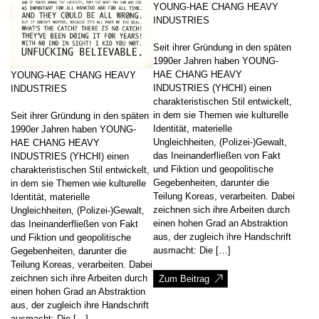
YOUNG-HAE CHANG HEAVY
INDUSTRIES
Seit ihrer Gründung in den späten
1990er Jahren haben YOUNG-
HAE CHANG HEAVY
YOUNG-HAE CHANG HEAVY
INDUSTRIES (YHCHI) einen
INDUSTRIES
charakteristischen Stil entwickelt,
in dem sie Themen wie kulturelle
Seit ihrer Gründung in den späten
Identität, materielle
1990er Jahren haben YOUNG-
Ungleichheiten, (Polizei-)Gewalt,
HAE CHANG HEAVY
das Ineinanderfließen von Fakt
INDUSTRIES (YHCHI) einen
und Fiktion und geopolitische
charakteristischen Stil entwickelt,
Gegebenheiten, darunter die
in dem sie Themen wie kulturelle
Teilung Koreas, verarbeiten. Dabei
Identität, materielle
zeichnen sich ihre Arbeiten durch
Ungleichheiten, (Polizei-)Gewalt,
einen hohen Grad an Abstraktion
das Ineinanderfließen von Fakt
aus, der zugleich ihre Handschrift
und Fiktion und geopolitische
ausmacht: Die […]
Gegebenheiten, darunter die
Teilung Koreas, verarbeiten. Dabei
zeichnen sich ihre Arbeiten durch
Zum Beitrag
einen hohen Grad an Abstraktion
aus, der zugleich ihre Handschrift
ausmacht: Die […]