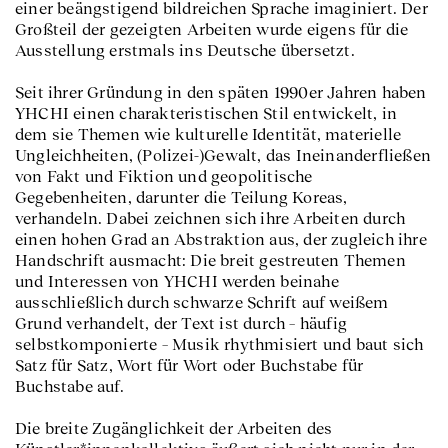
einer beängstigend bildreichen Sprache imaginiert. Der
Großteil der gezeigten Arbeiten wurde eigens für die
Ausstellung erstmals ins Deutsche übersetzt.
Seit ihrer Gründung in den späten 1990er Jahren haben
YHCHI einen charakteristischen Stil entwickelt, in
dem sie Themen wie kulturelle Identität, materielle
Ungleichheiten, (Polizei-)Gewalt, das Ineinanderfließen
von Fakt und Fiktion und geopolitische
Gegebenheiten, darunter die Teilung Koreas,
verhandeln. Dabei zeichnen sich ihre Arbeiten durch
einen hohen Grad an Abstraktion aus, der zugleich ihre
Handschrift ausmacht: Die breit gestreuten Themen
und Interessen von YHCHI werden beinahe
ausschließlich durch schwarze Schrift auf weißem
Grund verhandelt, der Text ist durch – häufig
selbstkomponierte – Musik rhythmisiert und baut sich
Satz für Satz, Wort für Wort oder Buchstabe für
Buchstabe auf.
Die breite Zugänglichkeit der Arbeiten des