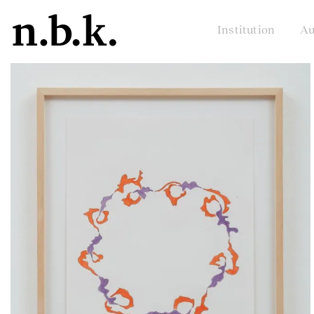
Institution
Au