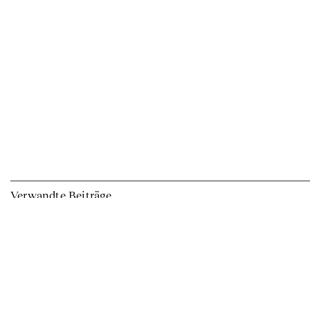
Verwandte Beiträge
Ausstellungen
Publ