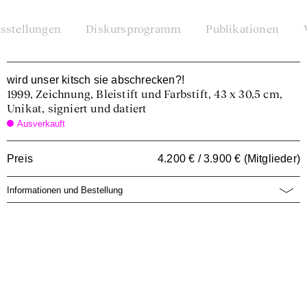
sstellungen
Diskursprogramm
Publikationen
wird unser kitsch sie abschrecken?!
1999, Zeichnung, Bleistift und Farbstift, 43 x 30,5 cm,
Unikat, signiert und datiert
Ausverkauft
Preis
4.200 € / 3.900 € (Mitglieder)
Informationen und Bestellung