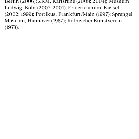
Berlin (2006); ZKM, Karlsruhe (2008; 2004); Museum
Ludwig, Köln (2007; 2001); Fridericianum, Kassel
(2002; 1999); Portikus, Frankfurt/Main (1997); Sprengel
Museum, Hannover (1987); Kölnischer Kunstverein
(1978).