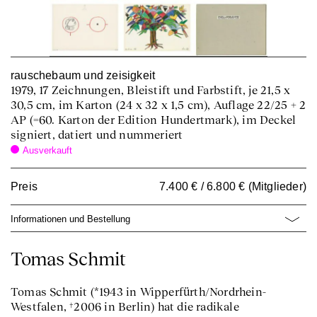
rauschebaum und zeisigkeit
1979, 17 Zeichnungen, Bleistift und Farbstift, je 21,5 x
30,5 cm, im Karton (24 x 32 x 1,5 cm), Auflage 22/25 + 2
AP (=60. Karton der Edition Hundertmark), im Deckel
signiert, datiert und nummeriert
Ausverkauft
Preis
7.400 € / 6.800 € (Mitglieder)
Informationen und Bestellung
Tomas Schmit
Tomas Schmit (*1943 in Wipperfürth/Nordrhein-
Westfalen, †2006 in Berlin) hat die radikale