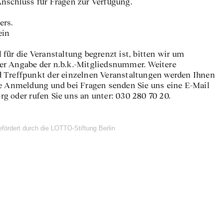
schluss für Fragen zur Verfügung.
ers.
ein
für die Veranstaltung begrenzt ist, bitten wir um
er Angabe der n.b.k.-Mitgliedsnummer. Weitere
 Treffpunkt der einzelnen Veranstaltungen werden Ihnen
ie Anmeldung und bei Fragen senden Sie uns eine E-Mail
g oder rufen Sie uns an unter: 030 280 70 20.
efördert durch die LOTTO-Stiftung Berlin