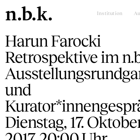
Institution
Au
Harun Farocki
Retrospektive im n.b.
Ausstellungsrundga
und
Kurator*innengespr
Dienstag, 17. Oktobe
2017, 20:00 Uhr