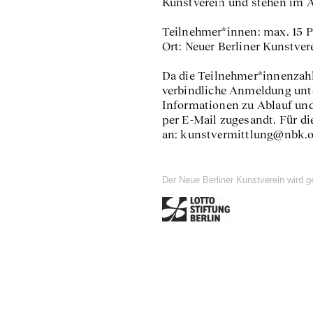
Kunstverein und stehen im An
Teilnehmer*innen: max. 15 P
Ort: Neuer Berliner Kunstver
Da die Teilnehmer*innenzahl 
verbindliche Anmeldung unt
Informationen zu Ablauf und
per E-Mail zugesandt. Für d
an: kunstvermittlung@nbk.or
Der Neue Berliner Kunstverein wird g