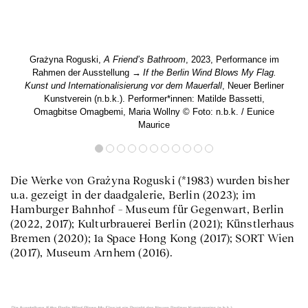
Grażyna Roguski,
A Friend’s Bathroom
, 2023, Performance im
Rahmen der Ausstellung
If the Berlin Wind Blows My Flag.
Kunst und Internationalisierung vor dem Mauerfall
, Neuer Berliner
Kunstverein (n.b.k.). Performer*innen: Matilde Bassetti,
Omagbitse Omagbemi, Maria Wollny © Foto: n.b.k. / Eunice
Maurice
Die Werke von Grażyna Roguski (*1983) wurden bisher
u.a. gezeigt in der daadgalerie, Berlin (2023); im
Hamburger Bahnhof – Museum für Gegenwart, Berlin
(2022, 2017); Kulturbrauerei Berlin (2021); Künstlerhaus
Bremen (2020); 1a Space Hong Kong (2017); SORT Wien
(2017), Museum Arnhem (2016).