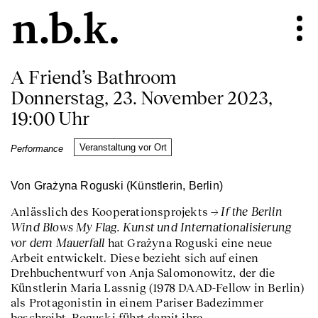
A Friend’s Bathroom
Donnerstag, 23. November 2023,
19:00 Uhr
Veranstaltung vor Ort
Performance
Von Grażyna Roguski (Künstlerin, Berlin)
If the Berlin
Anlässlich des Kooperationsprojekts
Wind Blows My Flag. Kunst und Internationalisierung
vor dem Mauerfall
hat Grażyna Roguski eine neue
Arbeit entwickelt. Diese bezieht sich auf einen
Drehbuchentwurf von Anja Salomonowitz, der die
Künstlerin Maria Lassnig (1978 DAAD-Fellow in Berlin)
als Protagonistin in einem Pariser Badezimmer
beschreibt. Roguski führt damit ihre