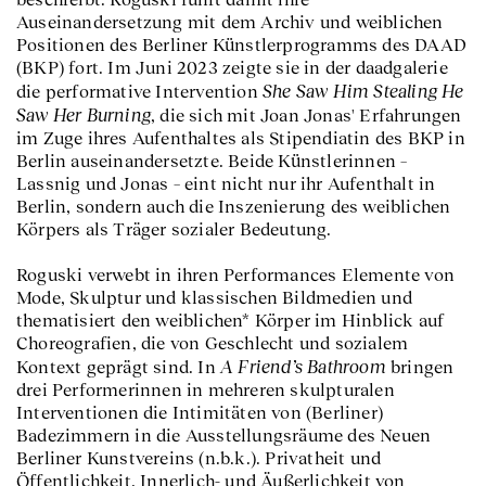
Auseinandersetzung mit dem Archiv und weiblichen
Positionen des Berliner Künstlerprogramms des DAAD
(BKP) fort. Im Juni 2023 zeigte sie in der daadgalerie
She Saw Him Stealing He
die performative Intervention
Saw Her Burning
, die sich mit Joan Jonas' Erfahrungen
im Zuge ihres Aufenthaltes als Stipendiatin des BKP in
Berlin auseinandersetzte. Beide Künstlerinnen –
Lassnig und Jonas – eint nicht nur ihr Aufenthalt in
Berlin, sondern auch die Inszenierung des weiblichen
Körpers als Träger sozialer Bedeutung.
Roguski verwebt in ihren Performances Elemente von
Mode, Skulptur und klassischen Bildmedien und
thematisiert den weiblichen* Körper im Hinblick auf
Choreografien, die von Geschlecht und sozialem
A Friend’s Bathroom
Kontext geprägt sind. In
bringen
drei Performerinnen in mehreren skulpturalen
Interventionen die Intimitäten von (Berliner)
Badezimmern in die Ausstellungsräume des Neuen
Berliner Kunstvereins (n.b.k.). Privatheit und
Öffentlichkeit, Innerlich- und Äußerlichkeit von