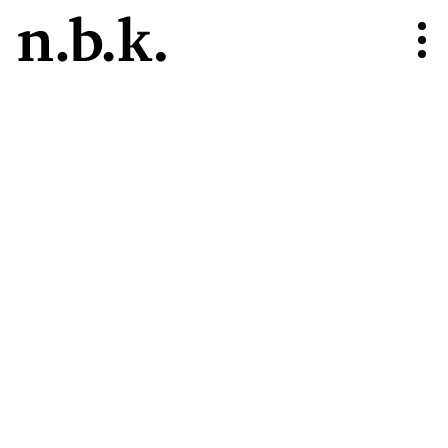
n.b.k.