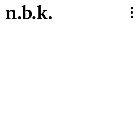
n.b.k.