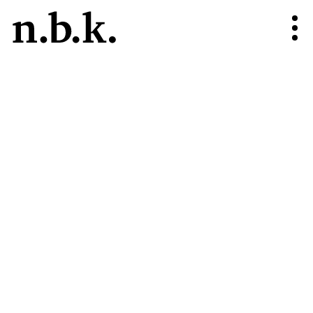
n.b.k.