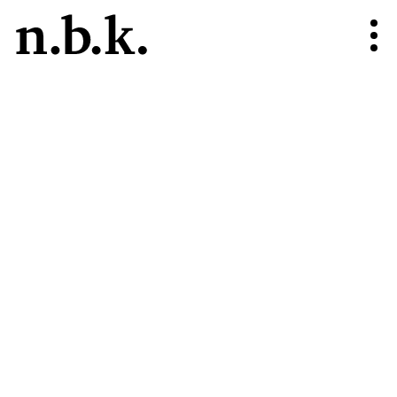
n.b.k.