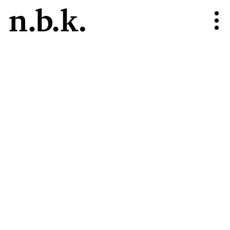
n.b.k.