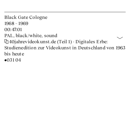
Black Gate Cologne
1968 – 1969
00:47:01
PAL, black/white, sound
40jahrevideokunst.de (Teil 1) - Digitales Erbe:
Studienedition zur Videokunst in Deutschland von 1963
bis heute
•031 04