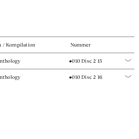
n
/
Kompilation
Nummer
Anthology
•010 Disc 2 15
Anthology
•010 Disc 2 16