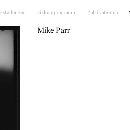
sstellungen
Diskursprogramm
Publikationen
Mike Parr