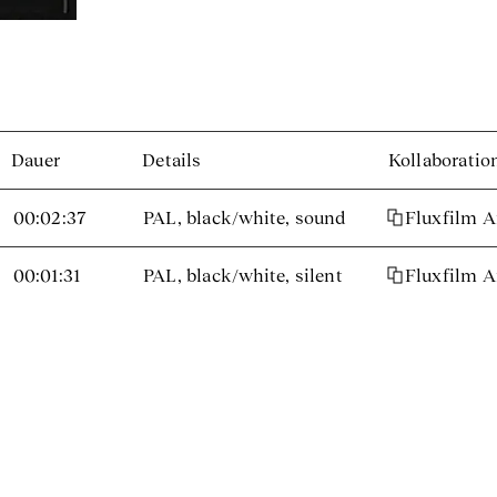
Dauer
Details
Kollaboratio
00:02:37
PAL, black/white, sound
Fluxfilm 
00:01:31
PAL, black/white, silent
Fluxfilm 