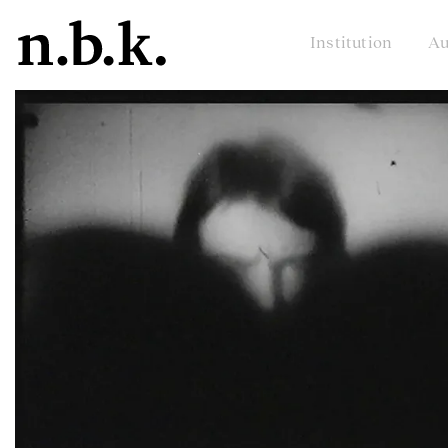
Institution
Au