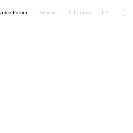
Video-Forum
Artothek
Editionen
EN