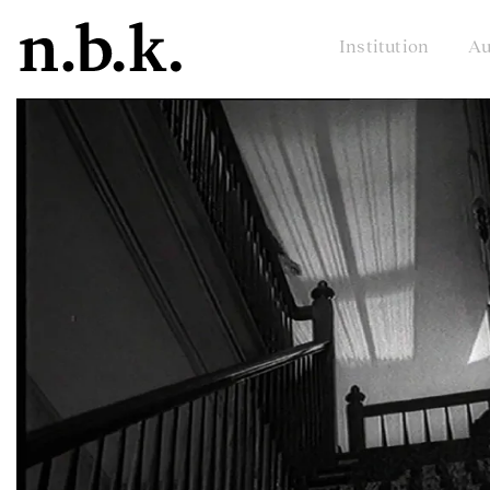
Institution
Au