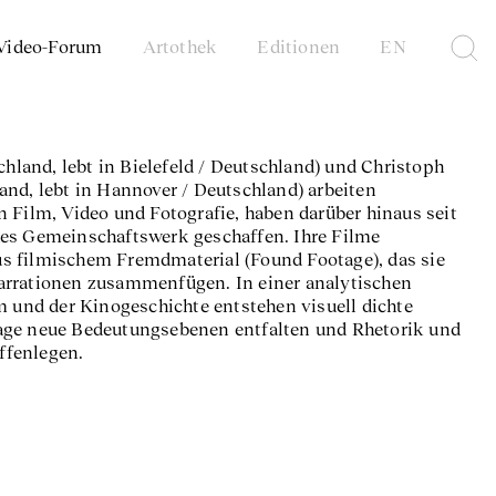
Video-Forum
Artothek
Editionen
EN
chland, lebt in Bielefeld / Deutschland) und Christoph
and, lebt in Hannover / Deutschland) arbeiten
n Film, Video und Fotografie, haben darüber hinaus seit
hes Gemeinschaftswerk geschaffen. Ihre Filme
s filmischem Fremdmaterial (Found Footage), das sie
arrationen zusammenfügen. In einer analytischen
und der Kinogeschichte entstehen visuell dichte
tage neue Bedeutungsebenen entfalten und Rhetorik und
ffenlegen.