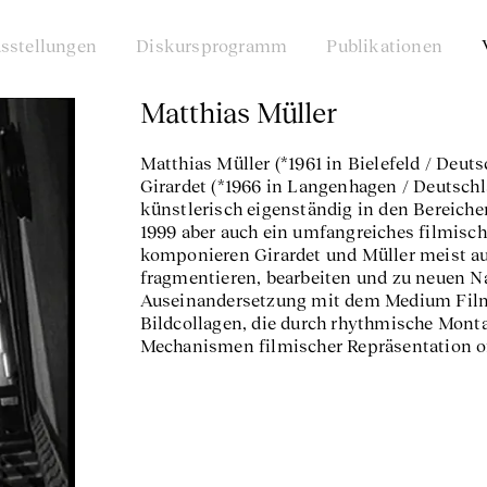
sstellungen
Diskursprogramm
Publikationen
Matthias Müller
Matthias Müller (*1961 in Bielefeld / Deuts
Girardet (*1966 in Langenhagen / Deutschl
künstlerisch eigenständig in den Bereiche
1999 aber auch ein umfangreiches filmisc
komponieren Girardet und Müller meist au
fragmentieren, bearbeiten und zu neuen N
Auseinandersetzung mit dem Medium Film 
Bildcollagen, die durch rhythmische Mon
Mechanismen filmischer Repräsentation o