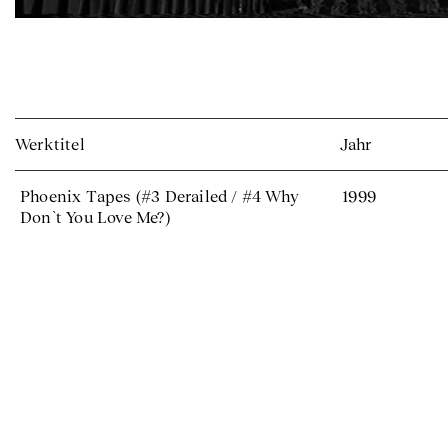
Werktitel
Jahr
Phoenix Tapes (#3 Derailed / #4 Why
1999
Don`t You Love Me?)