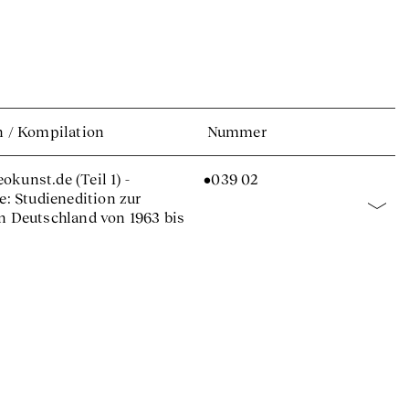
n
/
Kompilation
Nummer
okunst.de (Teil 1) -
•039 02
e: Studienedition zur
n Deutschland von 1963 bis