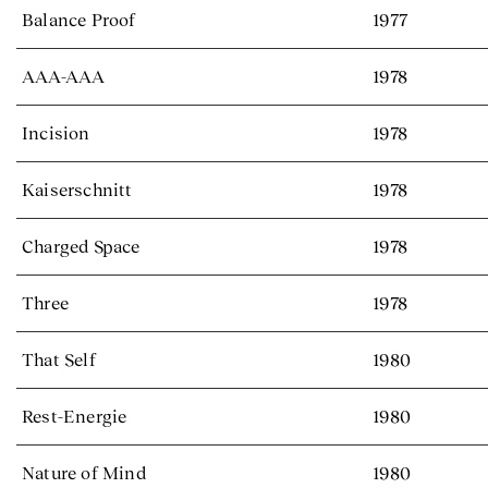
Balance Proof
1977
AAA-AAA
1978
Incision
1978
Kaiserschnitt
1978
Charged Space
1978
Three
1978
That Self
1980
Rest-Energie
1980
Nature of Mind
1980