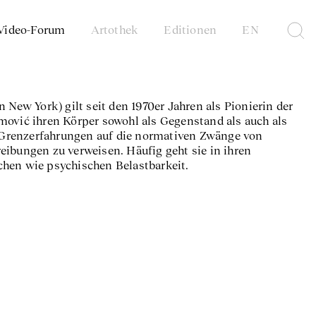
Video-Forum
Artothek
Editionen
EN
 New York) gilt seit den 1970er Jahren als Pionierin der
mović ihren Körper sowohl als Gegenstand als auch als
Grenzerfahrungen auf die normativen Zwänge von
eibungen zu verweisen. Häufig geht sie in ihren
chen wie psychischen Belastbarkeit.