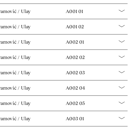
amović / Ulay
A001 01
amović / Ulay
A001 02
amović / Ulay
A002 01
amović / Ulay
A002 02
amović / Ulay
A002 03
amović / Ulay
A002 04
amović / Ulay
A002 05
amović / Ulay
A003 01