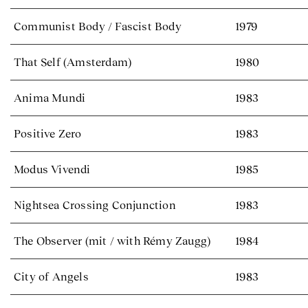
Communist Body / Fascist Body
1979
That Self (Amsterdam)
1980
Anima Mundi
1983
Positive Zero
1983
Modus Vivendi
1985
Nightsea Crossing Conjunction
1983
The Observer (mit / with Rémy Zaugg)
1984
City of Angels
1983