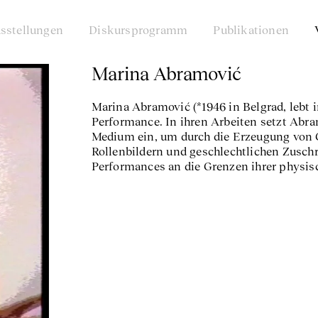
sstellungen
Diskursprogramm
Publikationen
Marina Abramović
Marina Abramović (*1946 in Belgrad, lebt in
Performance. In ihren Arbeiten setzt Abra
Medium ein, um durch die Erzeugung von 
Rollenbildern und geschlechtlichen Zuschr
Performances an die Grenzen ihrer physis