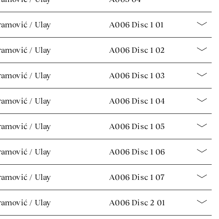
amović / Ulay
A006 Disc 1 01
amović / Ulay
A006 Disc 1 02
amović / Ulay
A006 Disc 1 03
amović / Ulay
A006 Disc 1 04
amović / Ulay
A006 Disc 1 05
amović / Ulay
A006 Disc 1 06
amović / Ulay
A006 Disc 1 07
amović / Ulay
A006 Disc 2 01