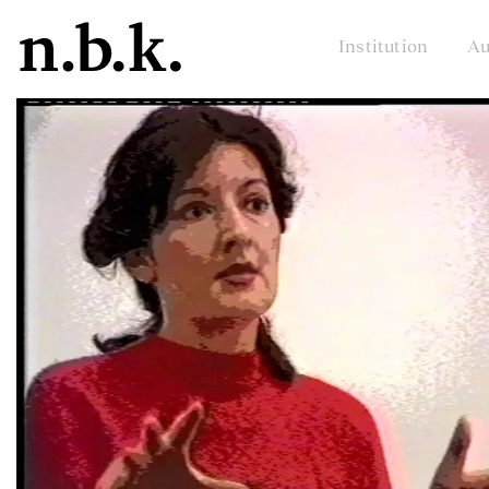
Institution
Au