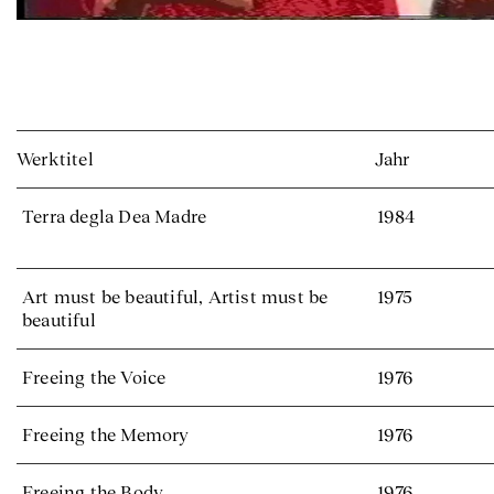
Werktitel
Jahr
Terra degla Dea Madre
1984
Art must be beautiful, Artist must be
1975
beautiful
Freeing the Voice
1976
Freeing the Memory
1976
Freeing the Body
1976