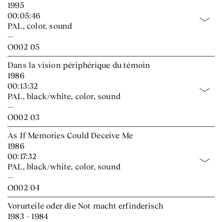
1995
00:05:46
PAL, color, sound
—
O002 05
Dans la vision périphérique du témoin
1986
00:13:32
PAL, black/white, color, sound
—
O002 03
As If Memories Could Deceive Me
1986
00:17:32
PAL, black/white, color, sound
—
O002 04
Vorurteile oder die Not macht erfinderisch
1983 – 1984