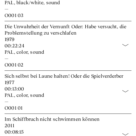
PAL, black/white, sound
—
O001 03
Die Unwahrheit der Vernunft Oder: Habe versucht, die
Problemstellung zu verschlafen
1979
00:22:24
PAL, color, sound
—
O001 02
Sich selbst bei Laune halten! Oder die Spielverderber
1977
00:13:00
PAL, color, sound
—
O001 01
Im Schiffbruch nicht schwimmen können
2011
00:08:15