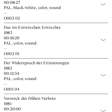
00:08:27
PAL, black/white, color, sound
—
O002 02
Das im Entwischen Erwischte
1983
00:16:29
PAL, color, sound
—
O002 01
Der Widerspruch der Erinnerungen
1982
00:12:54
PAL, color, sound
—
O001 04
Versteck der frühen Verbote
1981
00:20:00