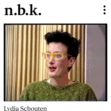
Lydia Schouten