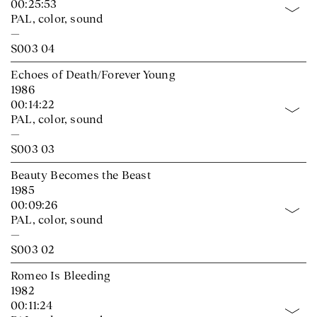
00:25:53
PAL, color, sound
—
S003 04
Echoes of Death/Forever Young
1986
00:14:22
PAL, color, sound
—
S003 03
Beauty Becomes the Beast
1985
00:09:26
PAL, color, sound
—
S003 02
Romeo Is Bleeding
1982
00:11:24