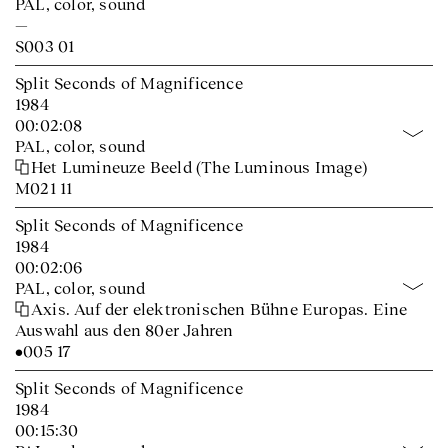
PAL, color, sound
—
S003 01
Split Seconds of Magnificence
1984
00:02:08
PAL, color, sound
Het Lumineuze Beeld (The Luminous Image)
M021 11
Split Seconds of Magnificence
1984
00:02:06
PAL, color, sound
Axis. Auf der elektronischen Bühne Europas. Eine
Auswahl aus den 80er Jahren
•005 17
Split Seconds of Magnificence
1984
00:15:30