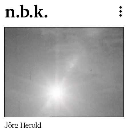
Jörg Herold