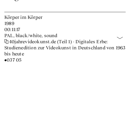
Körper im Körper
1989
00:11:17
PAL, black/white, sound
40jahrevideokunst.de (Teil 1) - Digitales Erbe:
Studienedition zur Videokunst in Deutschland von 1963
bis heute
•037 05