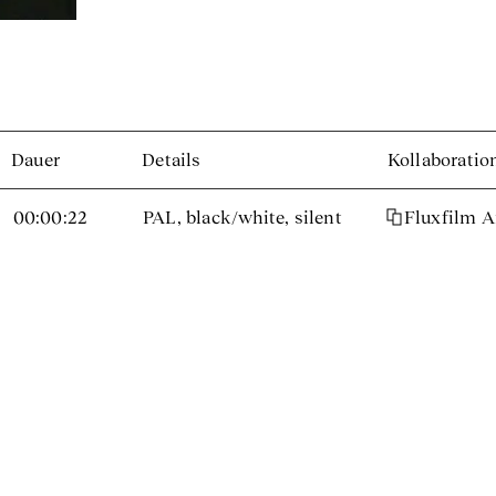
Dauer
Details
Kollaboratio
00:00:22
PAL, black/white, silent
Fluxfilm 