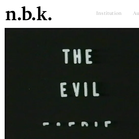
Institution
Au