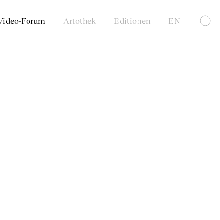
Video-Forum
Artothek
Editionen
EN