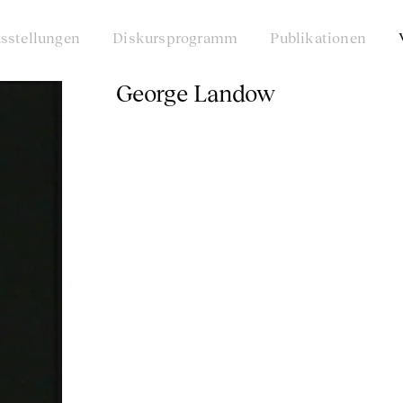
sstellungen
Diskursprogramm
Publikationen
George Landow