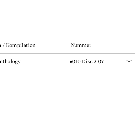
n
/
Kompilation
Nummer
Anthology
•010 Disc 2 07