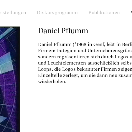
sstellungen
Diskursprogramm
Publikationen
Daniel Pflumm
Daniel Pflumm (*1968 in Genf, lebt in Berl
Firmenstrategien und Unternehmensgründu
sondern repräsentieren sich durch Logos 
und Leuchtelementen ausschließlich selb
Loops, die Logos bekannter Firmen zeigen
Einzelteile zerlegt, um sie dann neu zus
wiederholen.