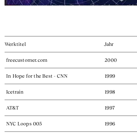
Werktitel
Jahr
freecustomer.com
2000
In Hope for the Best - CNN
1999
Icetrain
1998
AT&T
1997
NYC Loops 005
1996