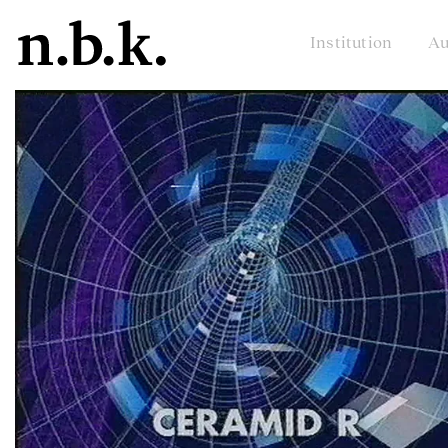
Institution
Au