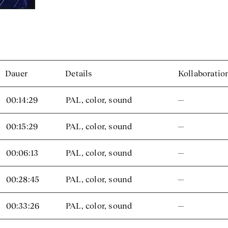
Dauer
Details
Kollaboratio
00:14:29
PAL, color, sound
—
00:15:29
PAL, color, sound
—
00:06:13
PAL, color, sound
—
00:28:45
PAL, color, sound
—
00:33:26
PAL, color, sound
—