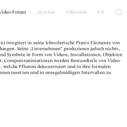
Video-Forum
Artothek
Editionen
EN
in) integriert in seine künstlerische Praxis Elemente von
ngen. Seine „Unternehmen“ produzieren jedoch nichts,
und Symbole in Form von Videos, Installationen, Objekten
st. Computeranimationen werden Bestandteile von Video-
, welche Pflumm dekonstruiert und in ihre formalen
ammenzusetzen und in unregelmäßigen Intervallen zu