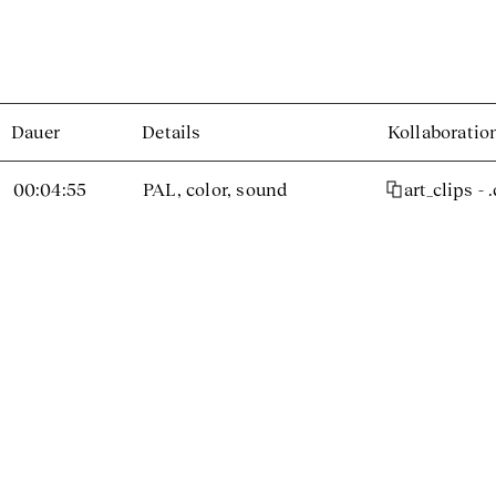
Dauer
Details
Kollaboratio
00:04:55
PAL, color, sound
art_clips - 