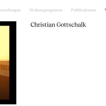
sstellungen
Diskursprogramm
Publikationen
Christian Gottschalk