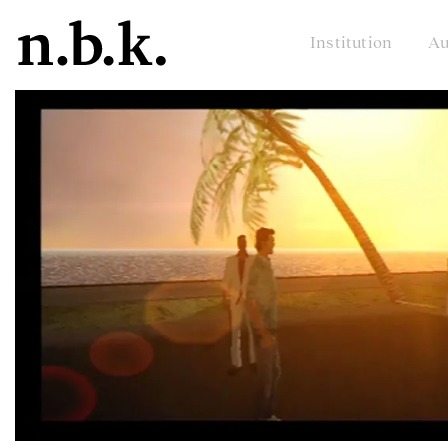
Institution
Au