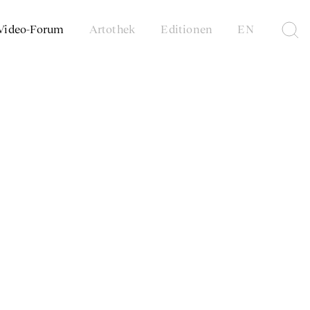
Video-Forum
Artothek
Editionen
EN