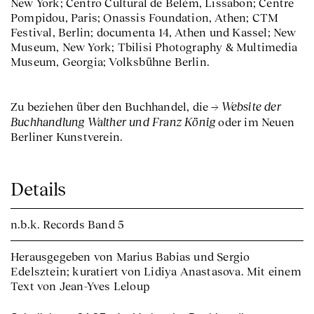
New York; Centro Cultural de Belém, Lissabon; Centre
Pompidou, Paris; Onassis Foundation, Athen; CTM
Festival, Berlin; documenta 14, Athen und Kassel; New
Museum, New York; Tbilisi Photography & Multimedia
Museum, Georgia; Volksbühne Berlin.
Website der
Zu beziehen über den Buchhandel, die
Buchhandlung Walther und Franz König
oder im Neuen
Berliner Kunstverein.
Details
n.b.k. Records
Band 5
Herausgegeben von Marius Babias und Sergio
Edelsztein; kuratiert von Lidiya Anastasova. Mit einem
Text von Jean-Yves Leloup