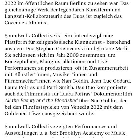
2022 im öffentlichen Raum Berlins zu sehen war. Das
gleichnamige Werk der legendären Künstlerin und
Langzeit-Kollaborateurin des Duos ist zugleich das
Cover des Albums.
Soundwalk Collective ist eine interdisziplinäre
Plattform für zeitgenössische Klangkunst – bestehend
aus dem Duo Stephan Crasneanski und Simone Merli.
Sie schlossen sich im Jahr 2009 zusammen, um
Konzeptalben, Klanginstallationen und Live-
Performances zu produzieren, oft in Zusammenarbeit
mit Künstler*innen, Musiker*innen und
Filmemacher*innen wie Nan Goldin, Jean-Luc Godard,
Laura Poitras und Patti Smith. Das Duo komponierte
auch die Filmmusik für Laura Poitras’ Dokumentarfilm
All the Beauty and the Bloodshed
über Nan Goldin, der
bei den Filmfestspielen von Venedig 2022 mit dem
Goldenen Löwen ausgezeichnet wurde.
Soundwalk Collective zeigten Performances und
Ausstellungen u. a. bei: Brooklyn Academy of Music,