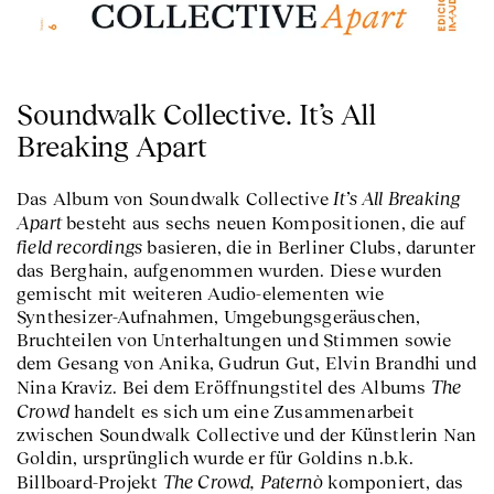
Soundwalk Collective. It’s All
Breaking Apart
It’s All Breaking
Das Album von Soundwalk Collective
Apart
besteht aus sechs neuen Kompositionen, die auf
field recordings
basieren, die in Berliner Clubs, darunter
das Berghain, aufgenommen wurden. Diese wurden
gemischt mit weiteren Audio-elementen wie
Synthesizer-Aufnahmen, Umgebungsgeräuschen,
Bruchteilen von Unterhaltungen und Stimmen sowie
dem Gesang von Anika, Gudrun Gut, Elvin Brandhi und
The
Nina Kraviz. Bei dem Eröffnungstitel des Albums
Crowd
handelt es sich um eine Zusammenarbeit
zwischen Soundwalk Collective und der Künstlerin Nan
Goldin, ursprünglich wurde er für Goldins n.b.k.
The Crowd, Paternò
Billboard-Projekt
komponiert, das