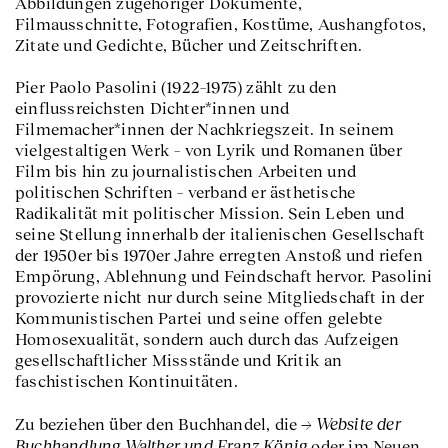
Abbildungen zugehöriger Dokumente,
Filmausschnitte, Fotografien, Kostüme, Aushangfotos,
Zitate und Gedichte, Bücher und Zeitschriften.
Pier Paolo Pasolini (1922–1975) zählt zu den
einflussreichsten Dichter*innen und
Filmemacher*innen der Nachkriegszeit. In seinem
vielgestaltigen Werk – von Lyrik und Romanen über
Film bis hin zu journalistischen Arbeiten und
politischen Schriften – verband er ästhetische
Radikalität mit politischer Mission. Sein Leben und
seine Stellung innerhalb der italienischen Gesellschaft
der 1950er bis 1970er Jahre erregten Anstoß und riefen
Empörung, Ablehnung und Feindschaft hervor. Pasolini
provozierte nicht nur durch seine Mitgliedschaft in der
Kommunistischen Partei und seine offen gelebte
Homosexualität, sondern auch durch das Aufzeigen
gesellschaftlicher Missstände und Kritik an
faschistischen Kontinuitäten.
Website der
Zu beziehen über den Buchhandel, die
Buchhandlung Walther und Franz König
oder im Neuen