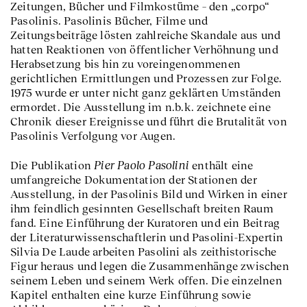
Zeitungen, Bücher und Filmkostüme – den „corpo“
Pasolinis. Pasolinis Bücher, Filme und
Zeitungsbeiträge lösten zahlreiche Skandale aus und
hatten Reaktionen von öffentlicher Verhöhnung und
Herabsetzung bis hin zu voreingenommenen
gerichtlichen Ermittlungen und Prozessen zur Folge.
1975 wurde er unter nicht ganz geklärten Umständen
ermordet. Die Ausstellung im n.b.k. zeichnete eine
Chronik dieser Ereignisse und führt die Brutalität von
Pasolinis Verfolgung vor Augen.
Pier Paolo Pasolini
Die Publikation
enthält eine
umfangreiche Dokumentation der Stationen der
Ausstellung, in der Pasolinis Bild und Wirken in einer
ihm feindlich gesinnten Gesellschaft breiten Raum
fand. Eine Einführung der Kuratoren und ein Beitrag
der Literaturwissenschaftlerin und Pasolini-Expertin
Silvia De Laude arbeiten Pasolini als zeithistorische
Figur heraus und legen die Zusammenhänge zwischen
seinem Leben und seinem Werk offen. Die einzelnen
Kapitel enthalten eine kurze Einführung sowie