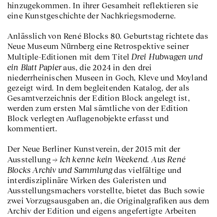
hinzugekommen. In ihrer Gesamheit reflektieren sie
eine Kunstgeschichte der Nachkriegsmoderne.
Anlässlich von René Blocks 80. Geburtstag richtete das
Neue Museum Nürnberg eine Retrospektive seiner
Drei Hubwagen und
Multiple-Editionen mit dem Titel
ein Blatt Papier
aus, die 2024 in den drei
niederrheinischen Museen in Goch, Kleve und Moyland
gezeigt wird. In dem begleitenden Katalog, der als
Gesamtverzeichnis der Edition Block angelegt ist,
werden zum ersten Mal sämtliche von der Edition
Block verlegten Auflagenobjekte erfasst und
kommentiert.
Der Neue Berliner Kunstverein, der 2015 mit der
Ich kenne kein Weekend. Aus René
Ausstellung
Blocks Archiv und Sammlung
das vielfältige und
interdisziplinäre Wirken des Galeristen und
Ausstellungsmachers vorstellte, bietet das Buch sowie
zwei Vorzugsausgaben an, die Originalgrafiken aus dem
Archiv der Edition und eigens angefertigte Arbeiten