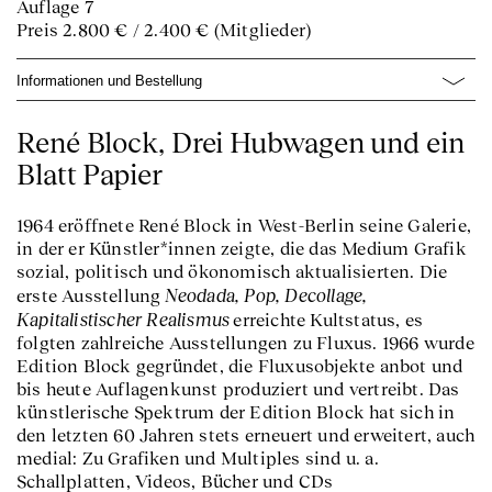
Auflage 7
Preis 2.800 € / 2.400 € (Mitglieder)
Informationen und Bestellung
René Block, Drei Hubwagen und ein
Blatt Papier
1964 eröffnete René Block in West-Berlin seine Galerie,
in der er Künstler*innen zeigte, die das Medium Grafik
sozial, politisch und ökonomisch aktualisierten. Die
Neodada, Pop, Decollage,
erste Ausstellung
Kapitalistischer Realismus
erreichte Kultstatus, es
folgten zahlreiche Ausstellungen zu Fluxus. 1966 wurde
Edition Block gegründet, die Fluxusobjekte anbot und
bis heute Auflagenkunst produziert und vertreibt. Das
künstlerische Spektrum der Edition Block hat sich in
den letzten 60 Jahren stets erneuert und erweitert, auch
medial: Zu Grafiken und Multiples sind u. a.
Schallplatten, Videos, Bücher und CDs