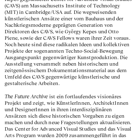
(CAVS) am Massachusetts Institute of Technology
(MIT) in Cambridge/USA auf. Die wegweisenden
künstlerischen Ansätze einer vom Bauhaus und der
Nachkriegsmoderne geprägten Generation von
Direktoren des CAVS, wie György Kepes und Otto
Piene, sowie der CAVS Fellows waren ihrer Zeit voraus.
Noch heute sind diese radikalen Ideen und kollektiven
Projekte der sogenannten Techno-Social-Bewegung
Ausgangspunkt gegenwärtiger Kunstproduktion. Die
Ausstellung versammelt neben historischem und
zeitgenössischem Dokumentationsmaterial aus dem
Umfeld des CAVS gegenwärtige künstlerische und
gestalterische Arbeiten.
The Future Archive
ist ein fortlaufendes visionäres
Projekt und zeigt, wie KünstlerInnen, ArchitektInnen
und DesignerInnen in ihren interdisziplinären
Ansätzen sich diese historischen Vorgaben zu eigen
machen und durch neue Fragestellungen aktualisieren.
Das Center for Advanced Visual Studies und das Visual
Arts Program wurden 2009 zusammengeführt in das