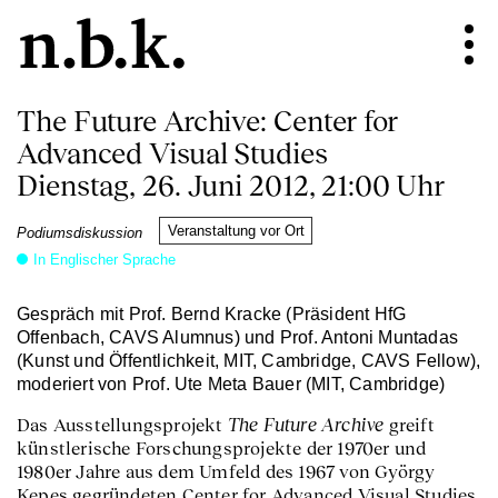
The Future Archive: Center for
Advanced Visual Studies
Dienstag, 26. Juni 2012, 21:00 Uhr
Veranstaltung vor Ort
Podiumsdiskussion
In Englischer Sprache
Gespräch mit Prof. Bernd Kracke (Präsident HfG
Offenbach, CAVS Alumnus) und Prof. Antoni Muntadas
(Kunst und Öffentlichkeit, MIT, Cambridge, CAVS Fellow),
moderiert von Prof. Ute Meta Bauer (MIT, Cambridge)
The Future Archive
Das Ausstellungsprojekt
greift
künstlerische Forschungsprojekte der 1970er und
1980er Jahre aus dem Umfeld des 1967 von György
Kepes gegründeten Center for Advanced Visual Studies