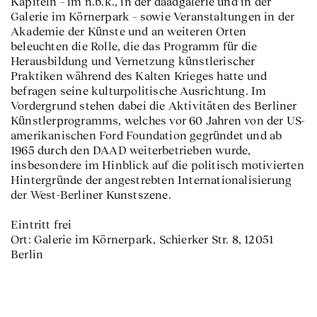
Kapiteln – im n.b.k., in der daadgalerie und in der
Galerie im Körnerpark – sowie Veranstaltungen in der
Akademie der Künste und an weiteren Orten
beleuchten die Rolle, die das Programm für die
Herausbildung und Vernetzung künstlerischer
Praktiken während des Kalten Krieges hatte und
befragen seine kulturpolitische Ausrichtung. Im
Vordergrund stehen dabei die Aktivitäten des Berliner
Künstlerprogramms, welches vor 60 Jahren von der US-
amerikanischen Ford Foundation gegründet und ab
1965 durch den DAAD weiterbetrieben wurde,
insbesondere im Hinblick auf die politisch motivierten
Hintergründe der angestrebten Internationalisierung
der West-Berliner Kunstszene.
Eintritt frei
Ort: Galerie im Körnerpark, Schierker Str. 8, 12051
Berlin