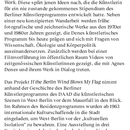
Work.
Diese spürt jenen Ideen nach, die die Künstlerin
für ein nie zustande gekommenes Stipendium des
Berliner Künstlerprogramms entwickelt hatte. Neben
einer neu konzipierten Wandarbeit werden frühe
fotografische und zeichnerische Werke aus den 1970er
und 1980er Jahren gezeigt, die Denes künstlerisches
Programm bis heute prägen und sich mit Fragen von
Wissenschaft, Ökologie und Körperpolitik
auseinandersetzen. Zusätzlich werden bei einer
Filmvorführung im öffentlichen Raum Videos von
zeitgenössischen Künstlerinnen gezeigt, die mit Agnes
Denes und ihrem Werk in Dialog treten.
If the Berlin Wind Blows My Flag
Das Projekt
nimmt
anhand der Geschichte des Berliner
Künstlerprogramms des DAAD die künstlerischen
Szenen in West-Berlin vor dem Mauerfall in den Blick.
Im Rahmen des Residenzprogramms wurden ab 1963
internationale Kulturschaffende in die Stadt
eingeladen, um West-Berlin vor der „kulturellen
Isolation“ zu bewahren. Eine Ausstellung in drei