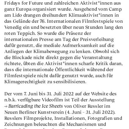
Fridays for Future und zahlreichen Aktivist*innen aus
ganz Europa organisiert wurde. Ausgehend vom Camp
am Lido drangen dreihundert Klimaaktivist*innen in
das Gelände der 76. Internationalen Filmfestspiele von
Venedig ein und besetzten über neun Stunden lang den
roten Teppich. So wurde die Präsenz der
internationalen Presse am Tag der Preisverleihung
dafür genutzt, die mediale Aufmerksamkeit auf die
Anliegen der Klimabewegung zu lenken. Obwohl sich
die Blockade nicht direkt gegen die Veranstaltung
richtete, übten die Aktivist*innen scharfe Kritik daran,
dass die internationale Öffentlichkeit während der
Filmfestspiele nicht dafür genutzt wurde, auch für
Klimagerechtigkeit zu sensibilisieren.
Der vom 7. Juni bis 31. Juli 2022 auf der Website des
n.b.k. verfügbare Videofilm ist Teil der Ausstellung
Barricading the Ice Sheets
von Oliver Ressler im
Neuen Berliner Kunstverein (4. Juni – 31. Juli 2022).
Resslers Filmprojekte, Installationen, Fotografien und
Zeichnungen beleuchten die Mechanismen und