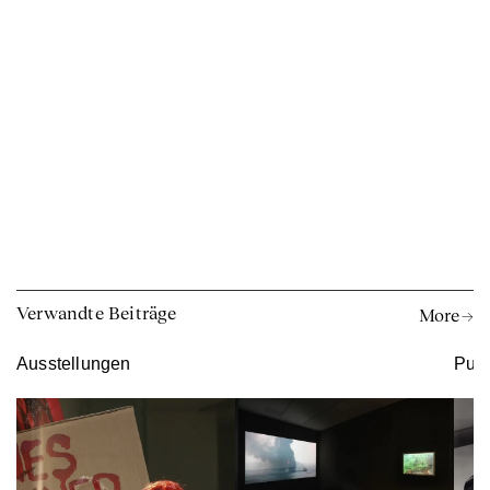
Verwandte Beiträge
More →
Ausstellungen
Publ