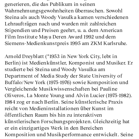
generieren, die das Publikum in seinen
Wahrnehmungsgewohnheiten überraschen. Sowohl
Steina als auch Woody Vasulka kamen verschiedenen
Lehraufträgen nach und wurden mit zahlreichen
Stipendien und Preisen geehrt, u. a. dem American
Film Institute Maya Deren Award 1992 und dem
Siemens-Medienkunstpreis 1995 am ZKM Karlsruhe.
Arnold Dreyblatt (*1953 in New York City, lebt in
Berlin) ist Medienkünstler, Komponist und Musiker. Er
studierte bei Steina und Woody Vasulka am
Department of Media Study der State University of
Buffalo/New York (1975-1976) sowie Komposition und
Vergleichende Musikwissenschaften bei Pauline
Oliveros, La Monte Young und Alvin Lucier (1975-1982).
1984 zog er nach Berlin. Seine künstlerische Praxis
reicht von Medieninstallationen über Kunst im
öffentlichen Raum bis hin zu interaktiven
künstlerischen Forschungsprojekten. Gleichzeitig hat
er ein einzigartiges Werk in den Bereichen
Komposition und Musikperformance entwickelt. Seine