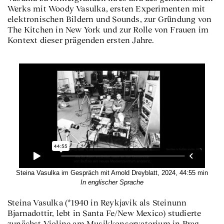
Werks mit Woody Vasulka, ersten Experimenten mit
elektronischen Bildern und Sounds, zur Gründung von
The Kitchen in New York und zur Rolle von Frauen im
Kontext dieser prägenden ersten Jahre.
Steina Vasulka im Gespräch mit Arnold Dreyblatt, 2024, 44:55 min
In englischer Sprache
Steina Vasulka (*1940 in Reykjavik als Steinunn
Bjarnadottir, lebt in Santa Fe/New Mexico) studierte
zunächst Violine am Musikkonservatorium in Prag