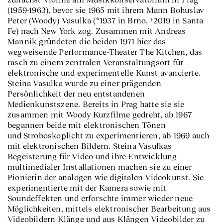
(1959-1963), bevor sie 1965 mit ihrem Mann Bohuslav
Peter (Woody) Vasulka (*1937 in Brno, †2019 in Santa
Fe) nach New York zog. Zusammen mit Andreas
Mannik gründeten die beiden 1971 hier das
wegweisende Performance-Theater The Kitchen, das
rasch zu einem zentralen Veranstaltungsort für
elektronische und experimentelle Kunst avancierte.
Steina Vasulka wurde zu einer prägenden
Persönlichkeit der neu entstandenen
Medienkunstszene. Bereits in Prag hatte sie sie
zusammen mit Woody Kurzfilme gedreht, ab 1967
begannen beide mit elektronischen Tönen
und Stroboskoplicht zu experimentieren, ab 1969 auch
mit elektronischen Bildern. Steina Vasulkas
Begeisterung für Video und ihre Entwicklung
multimedialer Installationen machen sie zu einer
Pionierin der analogen wie digitalen Videokunst. Sie
experimentierte mit der Kamera sowie mit
Soundeffekten und erforschte immer wieder neue
Möglichkeiten, mittels elektronischer Bearbeitung aus
Videobildern Klänge und aus Klängen Videobilder zu