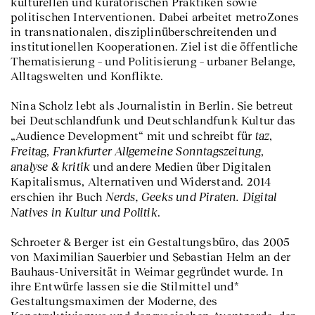
kulturellen und kuratorischen Praktiken sowie
politischen Interventionen. Dabei arbeitet metroZones
in transnationalen, disziplinüberschreitenden und
institutionellen Kooperationen. Ziel ist die öffentliche
Thematisierung – und Politisierung – urbaner Belange,
Alltagswelten und Konflikte.
Nina Scholz lebt als Journalistin in Berlin. Sie betreut
bei Deutschlandfunk und Deutschlandfunk Kultur das
taz
„Audience Development“ mit und schreibt für
,
Freitag
Frankfurter Allgemeine Sonntagszeitung
,
,
analyse & kritik
und andere Medien über Digitalen
Kapitalismus, Alternativen und Widerstand. 2014
Nerds, Geeks und Piraten. Digital
erschien ihr Buch
Natives in Kultur und Politik
.
Schroeter & Berger ist ein Gestaltungsbüro, das 2005
von Maximilian Sauerbier und Sebastian Helm an der
Bauhaus-Universität in Weimar gegründet wurde. In
ihre Entwürfe lassen sie die Stilmittel und*
Gestaltungsmaximen der Moderne, des