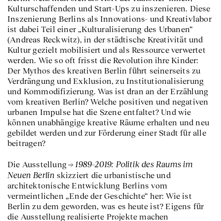
Kulturschaffenden und Start-Ups zu inszenieren. Diese
Inszenierung Berlins als Innovations- und Kreativlabor
ist dabei Teil einer „Kulturalisierung des Urbanen“
(Andreas Reckwitz), in der städtische Kreativität und
Kultur gezielt mobilisiert und als Ressource verwertet
werden. Wie so oft frisst die Revolution ihre Kinder:
Der Mythos des kreativen Berlin führt seinerseits zu
Verdrängung und Exklusion, zu Institutionalisierung
und Kommodifizierung. Was ist dran an der Erzählung
vom kreativen Berlin? Welche positiven und negativen
urbanen Impulse hat die Szene entfaltet? Und wie
können unabhängige kreative Räume erhalten und neu
gebildet werden und zur Förderung einer Stadt für alle
beitragen?
1989–2019: Politik des Raums im
Die Ausstellung
Neuen Berlin
skizziert die urbanistische und
architektonische Entwicklung Berlins vom
vermeintlichen „Ende der Geschichte“ her: Wie ist
Berlin zu dem geworden, was es heute ist? Eigens für
die Ausstellung realisierte Projekte machen