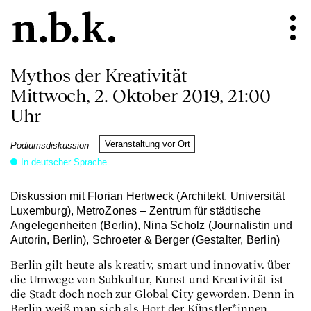
Mythos der Kreativität
Mittwoch, 2. Oktober 2019, 21:00
Uhr
Veranstaltung vor Ort
Podiumsdiskussion
In deutscher Sprache
Diskussion mit Florian Hertweck (Architekt, Universität
Luxemburg), MetroZones – Zentrum für städtische
Angelegenheiten (Berlin), Nina Scholz (Journalistin und
Autorin, Berlin), Schroeter & Berger (Gestalter, Berlin)
Berlin gilt heute als kreativ, smart und innovativ. über
die Umwege von Subkultur, Kunst und Kreativität ist
die Stadt doch noch zur Global City geworden. Denn in
Berlin weiß man sich als Hort der Künstler*innen,