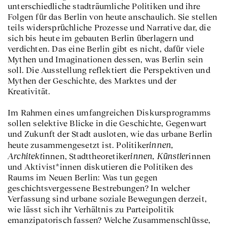
unterschiedliche stadträumliche Politiken und ihre
Folgen für das Berlin von heute anschaulich. Sie stellen
teils widersprüchliche Prozesse und Narrative dar, die
sich bis heute im gebauten Berlin überlagern und
verdichten. Das eine Berlin gibt es nicht, dafür viele
Mythen und Imaginationen dessen, was Berlin sein
soll. Die Ausstellung reflektiert die Perspektiven und
Mythen der Geschichte, des Marktes und der
Kreativität.
Im Rahmen eines umfangreichen Diskursprogramms
sollen selektive Blicke in die Geschichte, Gegenwart
und Zukunft der Stadt ausloten, wie das urbane Berlin
innen,
heute zusammengesetzt ist. Politiker
Architekt
innen, Künstler
innen, Stadttheoretiker
innen
und Aktivist*innen diskutieren die Politiken des
Raums im Neuen Berlin: Was tun gegen
geschichtsvergessene Bestrebungen? In welcher
Verfassung sind urbane soziale Bewegungen derzeit,
wie lässt sich ihr Verhältnis zu Parteipolitik
emanzipatorisch fassen? Welche Zusammenschlüsse,