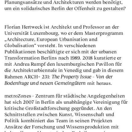
Planungsansätze und Architekturen werden benötigt,
um ein solidarisches Berlin der Offenheit zu gestalten?
Florian Hertweck ist Architekt und Professor an der
Universität Luxembourg, wo er dem Masterprogramm
„Architecture, European Urbanisation and
Globalisation“ vorsteht. In verschiedenen
Publikationen beschäftigte er sich mit der urbanen
Transformation Berlins nach 1989. 2018 kuratierte er
mit Andrea Rumpf den luxemburgischen Pavillon für
die Architekturbiennale in Venedig und gab in diesem
The Property Issue – Von der
Rahmen ARCH+ 231:
Bodenfrage und neuen Gemeingütern
mit heraus.
metroZones
– Zentrum für städtische Angelegenheiten
hat sich 2007 in Berlin als unabhängige Vereinigung für
kritische Großstadtforschung gegründet. An den
Schnittstellen zwischen Kunst, Wissenschaft und
Politik kombiniert das Team in seinen Projekten
Ansätze der Forschung und Wissensproduktion mit