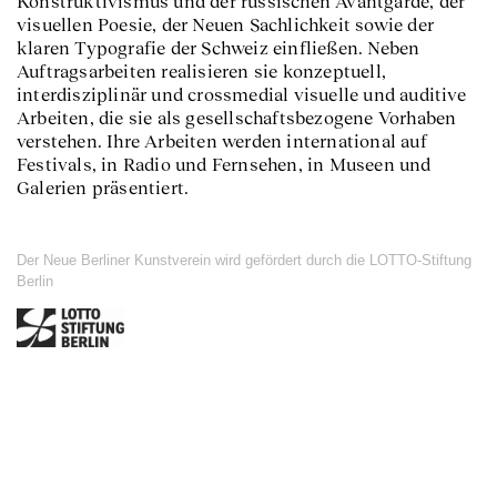
Konstruktivismus und der russischen Avantgarde, der
visuellen Poesie, der Neuen Sachlichkeit sowie der
klaren Typografie der Schweiz einfließen. Neben
Auftragsarbeiten realisieren sie konzeptuell,
interdisziplinär und crossmedial visuelle und auditive
Arbeiten, die sie als gesellschaftsbezogene Vorhaben
verstehen. Ihre Arbeiten werden international auf
Festivals, in Radio und Fernsehen, in Museen und
Galerien präsentiert.
Der Neue Berliner Kunstverein wird gefördert durch die LOTTO-Stiftung
Berlin