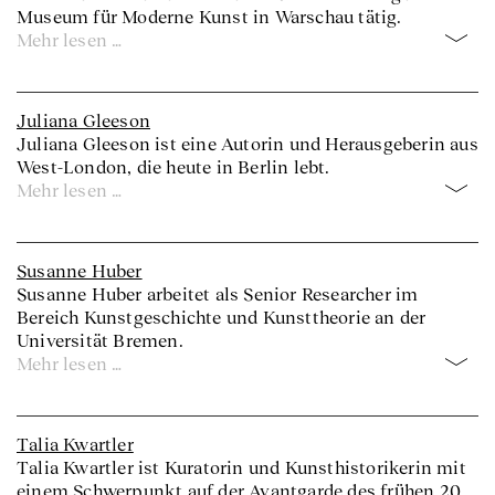
Museum für Moderne Kunst in Warschau tätig.
Mehr lesen …
Juliana Gleeson
Juliana Gleeson ist eine Autorin und Herausgeberin aus
West-London, die heute in Berlin lebt.
Mehr lesen …
Susanne Huber
Susanne Huber arbeitet als Senior Researcher im
Bereich Kunstgeschichte und Kunsttheorie an der
Universität Bremen.
Mehr lesen …
Talia Kwartler
Talia Kwartler ist Kuratorin und Kunsthistorikerin mit
einem Schwerpunkt auf der Avantgarde des frühen 20.