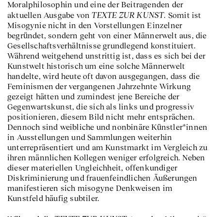
Moralphilosophin und eine der Beitragenden der
TEXTE ZUR KUNST
aktuellen Ausgabe von
. Somit ist
Misogynie nicht in den Vorstellungen Einzelner
begründet, sondern geht von einer Männerwelt aus, die
Gesellschaftsverhältnisse grundlegend konstituiert.
Während weitgehend unstrittig ist, dass es sich bei der
Kunstwelt historisch um eine solche Männerwelt
handelte, wird heute oft davon ausgegangen, dass die
Feminismen der vergangenen Jahrzehnte Wirkung
gezeigt hätten und zumindest jene Bereiche der
Gegenwartskunst, die sich als links und progressiv
positionieren, diesem Bild nicht mehr entsprächen.
Dennoch sind weibliche und nonbinäre Künstler*innen
in Ausstellungen und Sammlungen weiterhin
unterrepräsentiert und am Kunstmarkt im Vergleich zu
ihren männlichen Kollegen weniger erfolgreich. Neben
dieser materiellen Ungleichheit, offenkundiger
Diskriminierung und frauenfeindlichen Äußerungen
manifestieren sich misogyne Denkweisen im
Kunstfeld häufig subtiler.