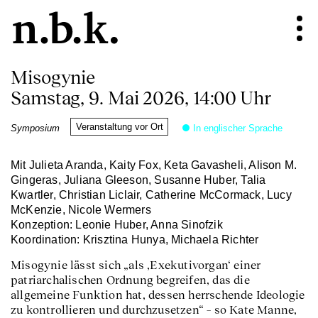
Misogynie
Samstag, 9. Mai 2026, 14:00 Uhr
Veranstaltung vor Ort
Symposium
In englischer Sprache
Mit Julieta Aranda, Kaity Fox, Keta Gavasheli, Alison M.
Gingeras, Juliana Gleeson, Susanne Huber, Talia
Kwartler, Christian Liclair, Catherine McCormack, Lucy
McKenzie, Nicole Wermers
Konzeption: Leonie Huber, Anna Sinofzik
Koordination: Krisztina Hunya, Michaela Richter
Misogynie lässt sich „als ‚Exekutivorgan‘ einer
patriarchalischen Ordnung begreifen, das die
allgemeine Funktion hat, dessen herrschende Ideologie
zu kontrollieren und durchzusetzen“ – so Kate Manne,