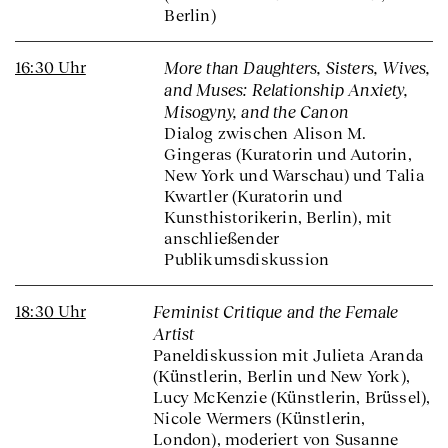
Berlin)
16:30 Uhr
More than Daughters, Sisters, Wives,
and Muses: Relationship Anxiety,
Misogyny, and the Canon
Dialog zwischen Alison M.
Gingeras (Kuratorin und Autorin,
New York und Warschau) und Talia
Kwartler (Kuratorin und
Kunsthistorikerin, Berlin), mit
anschließender
Publikumsdiskussion
18:30 Uhr
Feminist Critique and the Female
Artist
Paneldiskussion mit Julieta Aranda
(Künstlerin, Berlin und New York),
Lucy McKenzie (Künstlerin, Brüssel),
Nicole Wermers (Künstlerin,
London), moderiert von Susanne