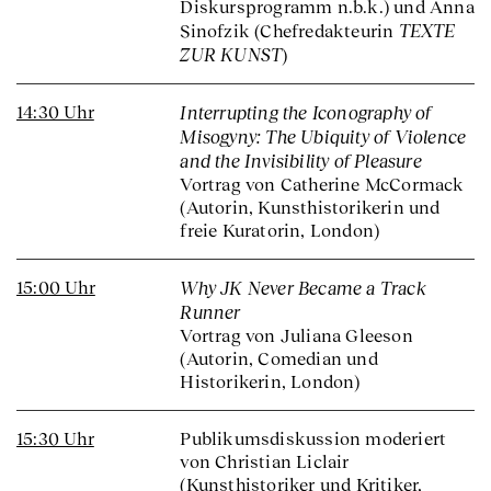
Diskursprogramm n.b.k.) und Anna
TEXTE
Sinofzik (Chefredakteurin
ZUR KUNST
)
14:30 Uhr
Interrupting the Iconography of
Misogyny: The Ubiquity of Violence
and the Invisibility of Pleasure
Vortrag von Catherine McCormack
(Autorin, Kunsthistorikerin und
freie Kuratorin, London)
15:00 Uhr
Why JK Never Became a Track
Runner
Vortrag von Juliana Gleeson
(Autorin, Comedian und
Historikerin, London)
15:30 Uhr
Publikumsdiskussion moderiert
von Christian Liclair
(Kunsthistoriker und Kritiker,