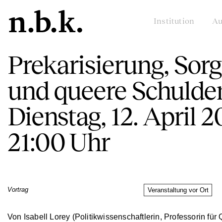
Institution
Au
Prekarisierung, Sor
und queere Schulde
Dienstag, 12. April 2
21:00 Uhr
Vortrag
Veranstaltung vor Ort
Von Isabell Lorey (Politikwissenschaftlerin, Professorin für