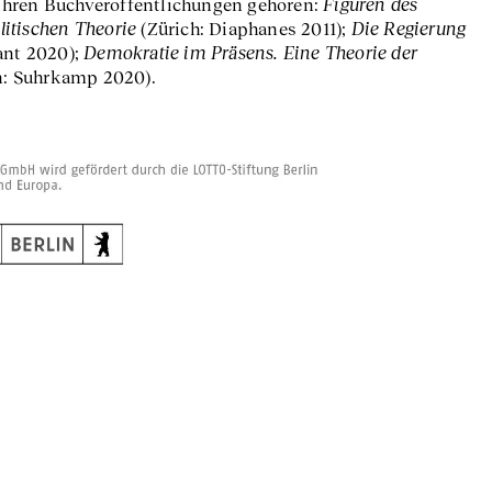
Figuren des
u ihren Buchveröffentlichungen gehören:
itischen Theorie
Die Regierung
(Zürich: Diaphanes 2011);
Demokratie im Präsens. Eine Theorie der
ant 2020);
n: Suhrkamp 2020).