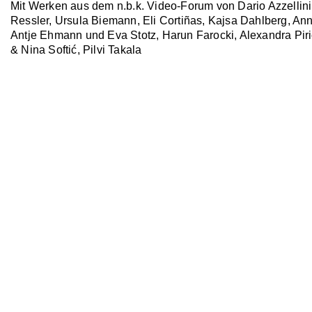
Mit Werken aus dem n.b.k. Video-Forum von Dario Azzellini
Ressler, Ursula Biemann, Eli Cortiñas, Kajsa Dahlberg, Ann
Antje Ehmann und Eva Stotz, Harun Farocki, Alexandra Piri
& Nina Softić, Pilvi Takala