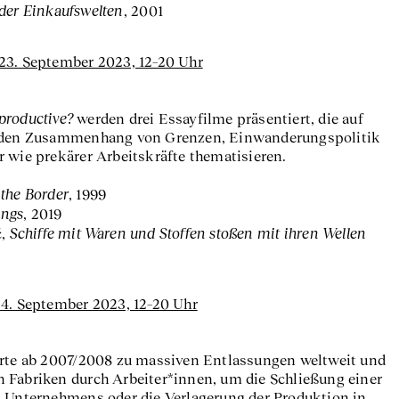
der Einkaufswelten
, 2001
23. September 2023, 12–20 Uhr
productive?
werden drei Essayfilme präsentiert, die auf
e den Zusammenhang von Grenzen, Einwanderungspolitik
r wie prekärer Arbeitskräfte thematisieren.
the Border
, 1999
ings
, 2019
Schiffe mit Waren und Stoffen stoßen mit ihren Wellen
ć,
24. September 2023, 12–20 Uhr
̈hrte ab 2007/2008 zu massiven Entlassungen weltweit und
 Fabriken durch Arbeiter*innen, um die Schließung einer
s Unternehmens oder die Verlagerung der Produktion in