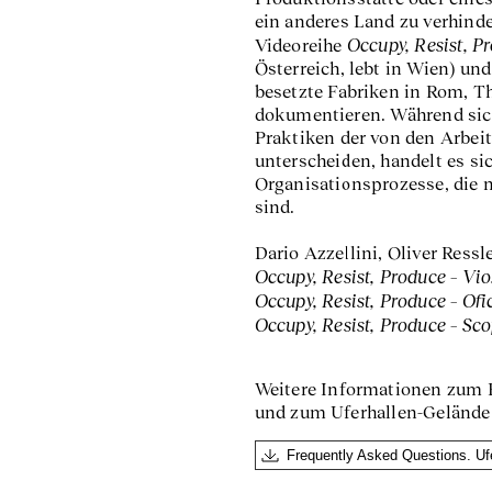
ein anderes Land zu verhinde
Occupy, Resist, P
Videoreihe
Österreich, lebt in Wien) und
besetzte Fabriken in Rom, T
dokumentieren. Während sich
Praktiken der von den Arbei
unterscheiden, handelt es si
Organisationsprozesse, die n
sind.
Dario Azzellini, Oliver Ressl
Occupy, Resist, Produce – Vi
Occupy, Resist, Produce – Ofi
Occupy, Resist, Produce – Sco
Weitere Informationen zum
und zum Uferhallen-Gelände
Frequently Asked Questions. Uf