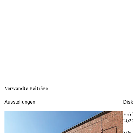
Verwandte Beiträge
Ausstellungen
Disk
Eröf
202