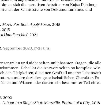
men sich die narrativen Arbeiten von Kajsa Dahlberg,
Pirici an der Schnittstelle von Dokumentarismus und
, Move, Position, Apply Force
, 2015
, 2015
g a Handkerchief
, 2021
2. September 2023, 17–21 Uhr
der zentralen und nicht selten unliebsamen Fragen, die alle
bekommen. Dabei ist die Antwort selten so komplex, wie
ach den Tätigkeiten, die einen Großteil unserer Lebenszeit
aten, sondern dezidiert gesellschaftlichen Charakter. Es
 Ideen und Wissen oder darum, ein bestimmter Teil eines
t
, 2002
Labour in a Single Shot: Marseille. Portrait of a City
z,
, 2018