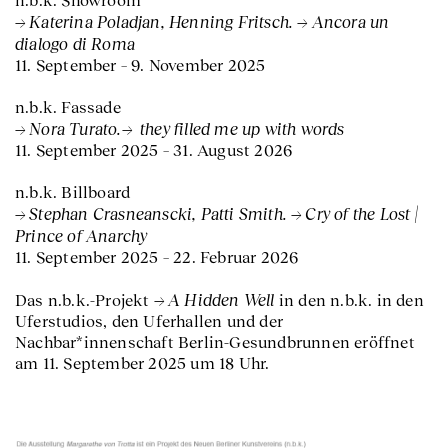
n.b.k. Showroom
Katerina Poladjan, Henning Fritsch.
Ancora un
dialogo di Roma
11. September – 9. November 2025
n.b.k. Fassade
Nora Turato.
they filled me up with words
11. September 2025 – 31. August 2026
n.b.k. Billboard
Stephan Crasneanscki, Patti Smith.
Cry of the Lost |
Prince of Anarchy
11. September 2025 – 22. Februar 2026
A Hidden Well
Das n.b.k.-Projekt
in den n.b.k. in den
Uferstudios, den Uferhallen und der
Nachbar*innenschaft Berlin-Gesundbrunnen eröffnet
am 11. September 2025 um 18 Uhr.