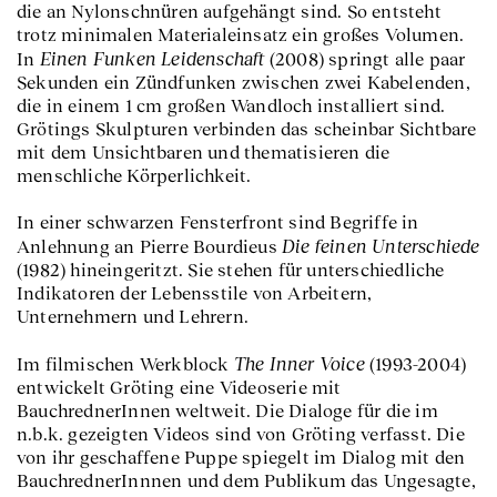
die an Nylonschnüren aufgehängt sind. So entsteht
trotz minimalen Materialeinsatz ein großes Volumen.
Einen Funken Leidenschaft
In
(2008) springt alle paar
Sekunden ein Zündfunken zwischen zwei Kabelenden,
die in einem 1 cm großen Wandloch installiert sind.
Grötings Skulpturen verbinden das scheinbar Sichtbare
mit dem Unsichtbaren und thematisieren die
menschliche Körperlichkeit.
In einer schwarzen Fensterfront sind Begriffe in
Die feinen Unterschiede
Anlehnung an Pierre Bourdieus
(1982) hineingeritzt. Sie stehen für unterschiedliche
Indikatoren der Lebensstile von Arbeitern,
Unternehmern und Lehrern.
The Inner Voice
Im filmischen Werkblock
(1993-2004)
entwickelt Gröting eine Videoserie mit
BauchrednerInnen weltweit. Die Dialoge für die im
n.b.k. gezeigten Videos sind von Gröting verfasst. Die
von ihr geschaffene Puppe spiegelt im Dialog mit den
BauchrednerInnnen und dem Publikum das Ungesagte,