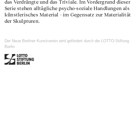
das Verdrängte und das Triviale. Im Vordergrund dieser
Serie stehen alltägliche psycho-soziale Handlungen als
künstlerisches Material – im Gegensatz zur Materialität
der Skulpturen.
Der Neue Berliner Kunstverein wird gefördert durch die LOTTO-Stiftung
Berlin