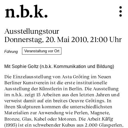
Ausstellungstour
Donnerstag, 20. Mai 2010, 21:00 Uhr
Veranstaltung vor Ort
Führung
Mit Sophie Goltz (n.b.k. Kommunikation und Bildung)
Die Einzelausstellung von Asta Gröting im Neuen
Berliner Kunstverein ist die erste institutionelle
Ausstellung der Künstlerin in Berlin. Die Ausstellung
im n.b.k. zeigt 15 Arbeiten aus den letzten Jahren und
verweist damit auf ein breites Oeuvre Grötings. In
ihren Skulpturen kommen die unterschiedlichsten
Materialien zur Anwendung wie Perlen, Magnete,
Käfig
Bronze, Glas, Kabel oder Motoren. Die Arbeit
(1995) ist ein schwebender Kubus aus 2.000 Glasperlen,