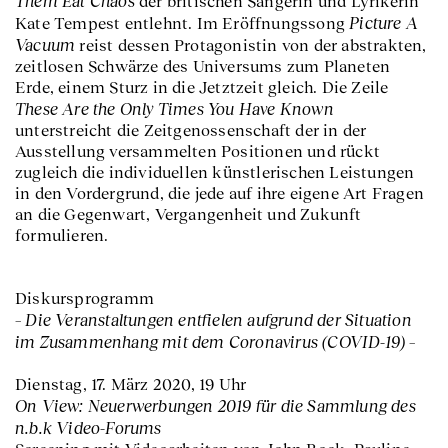
Them Eat Chaos
der britischen Sängerin und Lyrikerin
Picture A
Kate Tempest entlehnt. Im Eröffnungssong
Vacuum
reist dessen Protagonistin von der abstrakten,
zeitlosen Schwärze des Universums zum Planeten
Erde, einem Sturz in die Jetztzeit gleich. Die Zeile
These Are the Only Times You Have Known
unterstreicht die Zeitgenossenschaft der in der
Ausstellung versammelten Positionen und rückt
zugleich die individuellen künstlerischen Leistungen
in den Vordergrund, die jede auf ihre eigene Art Fragen
an die Gegenwart, Vergangenheit und Zukunft
formulieren.
Diskursprogramm
– Die Veranstaltungen entfielen aufgrund der Situation
im Zusammenhang mit dem Coronavirus (COVID-19) –
Dienstag, 17. März 2020, 19 Uhr
On View: Neuerwerbungen 2019 für die Sammlung des
n.b.k Video-Forums