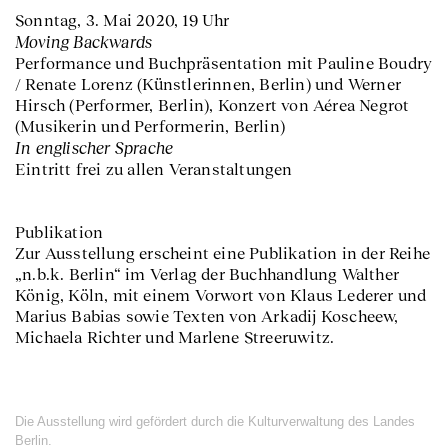
Sonntag, 3. Mai 2020, 19 Uhr
Moving Backwards
Performance und Buchpräsentation mit Pauline Boudry
/ Renate Lorenz (Künstlerinnen, Berlin) und Werner
Hirsch (Performer, Berlin), Konzert von Aérea Negrot
(Musikerin und Performerin, Berlin)
In englischer Sprache
Eintritt frei zu allen Veranstaltungen
Publikation
Zur Ausstellung erscheint eine Publikation in der Reihe
„n.b.k. Berlin“ im Verlag der Buchhandlung Walther
König, Köln, mit einem Vorwort von Klaus Lederer und
Marius Babias sowie Texten von Arkadij Koscheew,
Michaela Richter und Marlene Streeruwitz.
Die Ausstellung wird gefördert durch die Kulturverwaltung des Landes
Berlin.